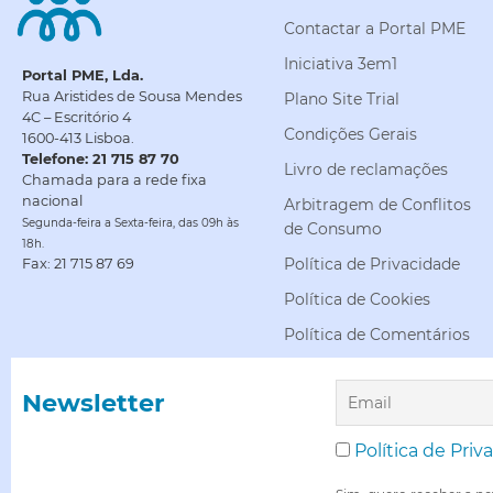
Contactar a Portal PME
Iniciativa 3em1
Portal PME, Lda.
Rua Aristides de Sousa Mendes
Plano Site Trial
4C – Escritório 4
Condições Gerais
1600-413 Lisboa.
Telefone: 21 715 87 70
Livro de reclamações
Chamada para a rede fixa
nacional
Arbitragem de Conflitos
Segunda-feira a Sexta-feira, das 09h às
de Consumo
18h.
Política de Privacidade
Fax: 21 715 87 69
Política de Cookies
Política de Comentários
Newsletter
Política de Priv