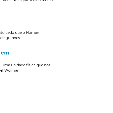
uito cedo que o Homem
o de grandes
mem
 Uma unidade física que nos
Abel Wolman