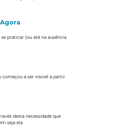
 Agora
o se praticar (ou até na ausência
começou a ser visível a partir
través desta necessidade que
em seja ela