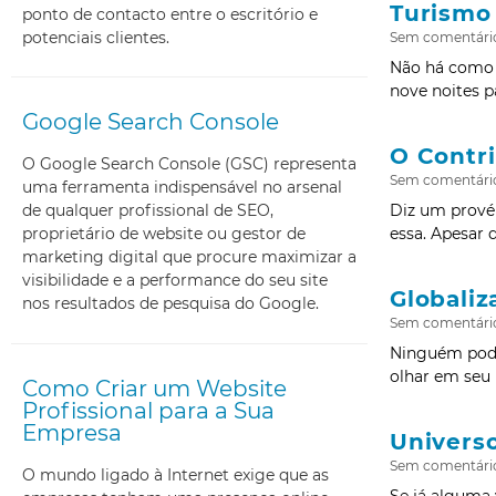
Turismo
ponto de contacto entre o escritório e
potenciais clientes.
Sem comentári
Não há como n
nove noites p
Google Search Console
O Contr
O Google Search Console (GSC) representa
Sem comentári
uma ferramenta indispensável no arsenal
Diz um provér
de qualquer profissional de SEO,
essa. Apesar 
proprietário de website ou gestor de
marketing digital que procure maximizar a
visibilidade e a performance do seu site
Globali
nos resultados de pesquisa do Google.
Sem comentári
Ninguém pode
olhar em seu 
Como Criar um Website
Profissional para a Sua
Empresa
Universo
Sem comentári
O mundo ligado à Internet exige que as
Se já alguma 