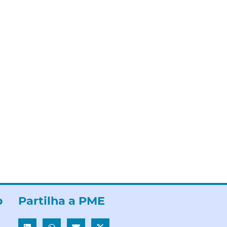
b
Partilha a PME