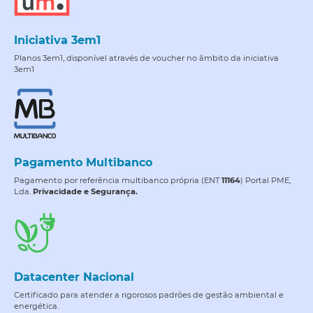
Iniciativa 3em1
Planos 3em1, disponível através de voucher no âmbito da iniciativa
3em1
Pagamento Multibanco
Pagamento por referência multibanco própria (ENT
11164
) Portal PME,
Lda.
Privacidade e Segurança.
Datacenter Nacional
Certificado para atender a rigorosos padrões de gestão ambiental e
energética.