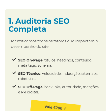
1. Auditoria SEO
Completa
Identificamos todos os fatores que impactam o
desempenho do site:
SEO On-Page
: títulos, headings, conteúdo,
meta tags, schema.
SEO Técnico
: velocidade, indexação, sitemaps,
robots.txt.
SEO Off-Page
: backlinks, autoridade, menções
e PR digital.
Vale €200 ✓