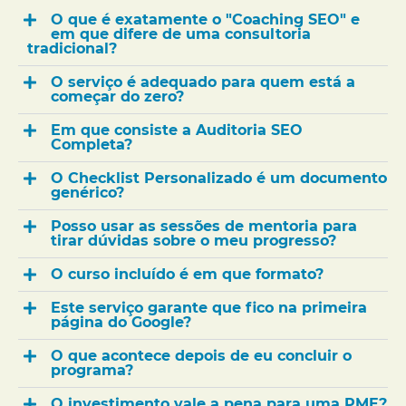
O que é exatamente o "Coaching SEO" e
em que difere de uma consultoria
tradicional?
O serviço é adequado para quem está a
começar do zero?
Em que consiste a Auditoria SEO
Completa?
O Checklist Personalizado é um documento
genérico?
Posso usar as sessões de mentoria para
tirar dúvidas sobre o meu progresso?
O curso incluído é em que formato?
Este serviço garante que fico na primeira
página do Google?
O que acontece depois de eu concluir o
programa?
O investimento vale a pena para uma PME?