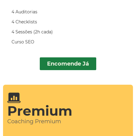
4 Auditorias
4 Checklists
4 Sessões (2h cada)
Curso SEO
Encomende Já
Premium
Coaching Premium