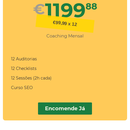
1199
€
88
€99,99 x 12
Coaching Mensal
12 Auditorias
12 Checklists
12 Sessões (2h cada)
Curso SEO
Encomende Já