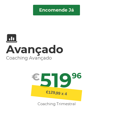
Encomende Já
Avançado
Coaching Avançado
519
€
96
€129,99 x 4
Coaching Trimestral