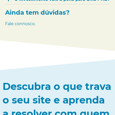
Ainda tem dúvidas?
Fale connosco
.
Descubra o que trava
o seu site e aprenda
a resolver com quem