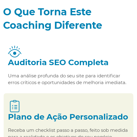
O Que Torna Este
Coaching Diferente
Auditoria SEO Completa
Uma análise profunda do seu site para identificar
erros críticos e oportunidades de melhoria imediata.
Plano de Ação Personalizado
Receba um checklist passo a passo, feito sob medida
para a realidade e os objetivos do seu negócio.