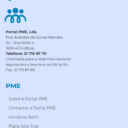
Portal PME, Lda.
Rua Aristides de Sousa Mendes
4C – Escritório 4
1600-413 Lisboa.
Telefone: 21 715 87 70
Chamada para a rede fixa nacional
Segunda-feira a Sexta-feira, das 09h às 18h.
Fax: 21 715 87 69
PME
Sobre a Portal PME
Contactar a Portal PME
Iniciativa 3em1
Plano Site Trial