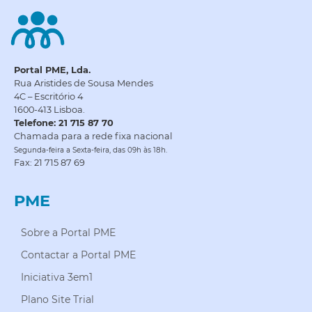
Portal PME, Lda.
Rua Aristides de Sousa Mendes
4C – Escritório 4
1600-413 Lisboa.
Telefone: 21 715 87 70
Chamada para a rede fixa nacional
Segunda-feira a Sexta-feira, das 09h às 18h.
Fax: 21 715 87 69
PME
Sobre a Portal PME
Contactar a Portal PME
Iniciativa 3em1
Plano Site Trial