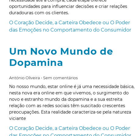
necessidade até à compra, cada etapa oferece
oportunidades para influenciar decisões e criar relações
duradouras com os clientes.
O Coração Decide, a Carteira Obedece ou O Poder
das Emoções no Comportamento do Consumidor
Um Novo Mundo de
Dopamina
António Oliveira
Sem comentários
No nosso mundo, estar online é já uma necessidade básica,
nesta nova era online em que vivemos, o surgimento do
novo e estranho mundo da dopamina e a sua estreita
relação com as redes sociais têm suscitado crescentes
preocupações. Esta realidade caracteriza-se pela natureza
viciante
O Coração Decide, a Carteira Obedece ou O Poder
das Emoções no Comportamento do Consumidor