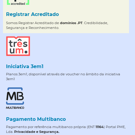
Registrar Acreditado
Somos Registrar Acreditado de
domínios .PT
. Credibilidade,
Segurança e Reconhecimento.
Iniciativa 3em1
Planos 3em1, disponível através de voucher no âmbito da iniciativa
3em1
Pagamento Multibanco
Pagamento por referência multibanco própria (ENT
11164
) Portal PME,
Lda.
Privacidade e Segurança.