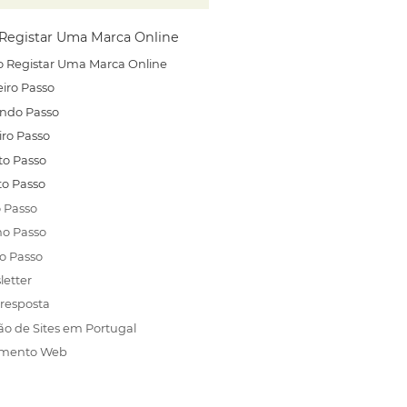
Registar Uma Marca Online
 Registar Uma Marca Online
iro Passo
ndo Passo
iro Passo
to Passo
to Passo
 Passo
mo Passo
o Passo
letter
resposta
ão de Sites em Portugal
amento Web