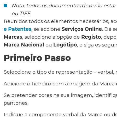
Nota: todos os documentos deverão estar
ou TIFF.
Reunidos todos os elementos necessários, ac
e Patentes
, seleccione
Serviços Online
. De 
Marcas
, seleccione a opção de
Registo
, depo
Marca Nacional
ou
Logótipo
, e siga os segui
Primeiro Passo
Seleccione o tipo de representação – verbal, m
Adicione o ficheiro com a imagem da Marca ou
Se pretender cores na sua imagem, identifiq
pantones.
Indique a componente verbal da Marca ou do