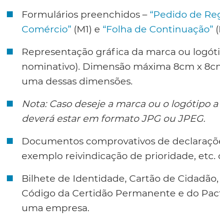
Formulários preenchidos –
“Pedido de Regi
Comércio”
(M1) e
“Folha de Continuação”
(
Representação gráfica da marca ou logóti
nominativo). Dimensão máxima 8cm x 8c
uma dessas dimensões.
Nota: Caso deseje a marca ou o logótipo a
deverá estar em formato JPG ou JPEG.
Documentos comprovativos de declarações
exemplo reivindicação de prioridade, etc.
Bilhete de Identidade, Cartão de Cidadão
Código da Certidão Permanente e do Pacto
uma empresa.