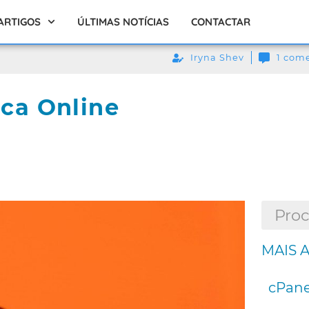
ARTIGOS
ÚLTIMAS NOTÍCIAS
CONTACTAR
Iryna Shev
1 com
ca Online
MAIS 
cPane