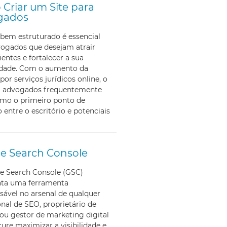
Criar um Site para
gados
bem estruturado é essencial
vogados que desejam atrair
ientes e fortalecer a sua
lidade. Com o aumento da
por serviços jurídicos online, o
ra advogados frequentemente
omo o primeiro ponto de
 entre o escritório e potenciais
e Search Console
e Search Console (GSC)
nta uma ferramenta
sável no arsenal de qualquer
onal de SEO, proprietário de
ou gestor de marketing digital
ure maximizar a visibilidade e