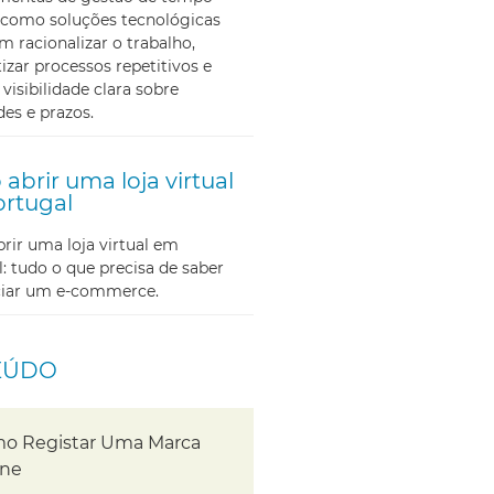
como soluções tecnológicas
m racionalizar o trabalho,
zar processos repetitivos e
 visibilidade clara sobre
des e prazos.
abrir uma loja virtual
rtugal
ir uma loja virtual em
: tudo o que precisa de saber
iciar um e-commerce.
EÚDO
o Registar Uma Marca
ine