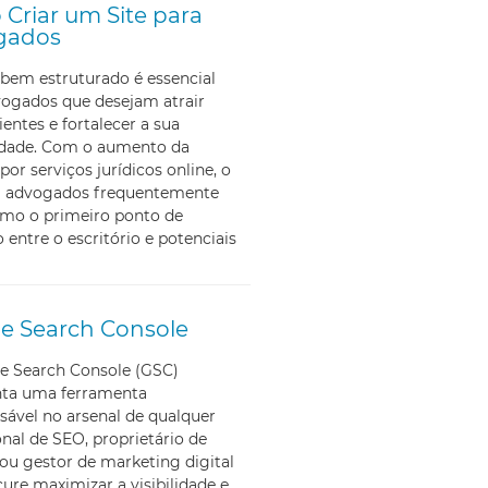
Criar um Site para
gados
bem estruturado é essencial
vogados que desejam atrair
ientes e fortalecer a sua
lidade. Com o aumento da
por serviços jurídicos online, o
ra advogados frequentemente
omo o primeiro ponto de
 entre o escritório e potenciais
e Search Console
e Search Console (GSC)
nta uma ferramenta
sável no arsenal de qualquer
onal de SEO, proprietário de
ou gestor de marketing digital
ure maximizar a visibilidade e