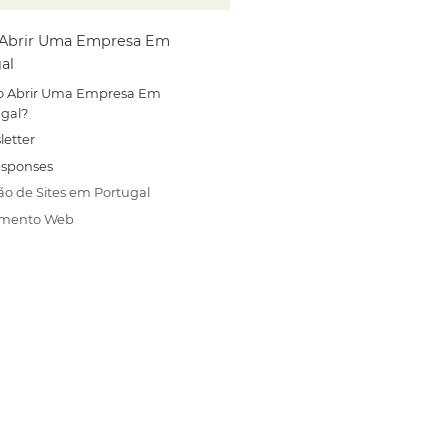
Abrir Uma Empresa Em
al
 Abrir Uma Empresa Em
ugal?
letter
esponses
ão de Sites em Portugal
amento Web