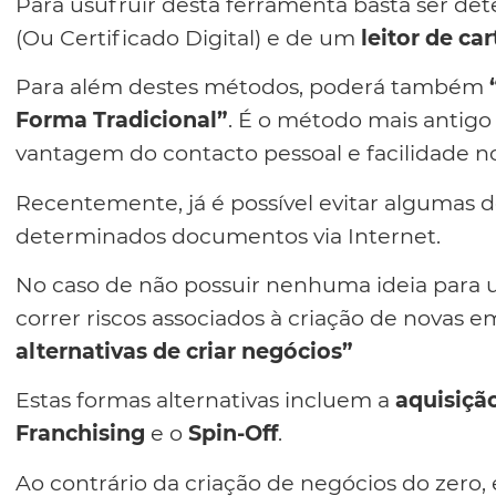
Para usufruir desta ferramenta basta ser de
(Ou Certificado Digital) e de um
leitor de ca
Para além destes métodos, poderá também
Forma Tradicional”
. É o método mais antig
vantagem do contacto pessoal e facilidade n
Recentemente, já é possível evitar algumas d
determinados documentos via Internet.
No caso de não possuir nenhuma ideia para 
correr riscos associados à criação de novas 
alternativas de criar negócios”
Estas formas alternativas incluem a
aquisiçã
Franchising
e o
Spin-Off
.
Ao contrário da criação de negócios do zero,