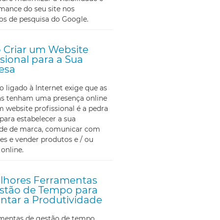
mance do seu site nos
os de pesquisa do Google.
Criar um Website
ssional para a Sua
esa
ligado à Internet exige que as
s tenham uma presença online
m website profissional é a pedra
para estabelecer a sua
ade de marca, comunicar com
tes e vender produtos e / ou
 online.
lhores Ferramentas
stão de Tempo para
tar a Produtividade
amentas de gestão de tempo