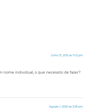
Julho 31, 2015 às 11:12 pm
m nome individual, o que necessito de fazer?
Agosto 1, 2020 às 3:28 pm