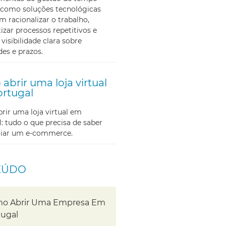
como soluções tecnológicas
m racionalizar o trabalho,
zar processos repetitivos e
 visibilidade clara sobre
des e prazos.
abrir uma loja virtual
rtugal
ir uma loja virtual em
: tudo o que precisa de saber
iciar um e-commerce.
EÚDO
o Abrir Uma Empresa Em
tugal