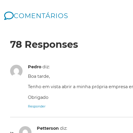
COMENTÁRIOS
78 Responses
Pedro
diz:
Boa tarde,
Tenho em vista abrir a minha própria empresa e
Obrigado
Responder
Petterson
diz: