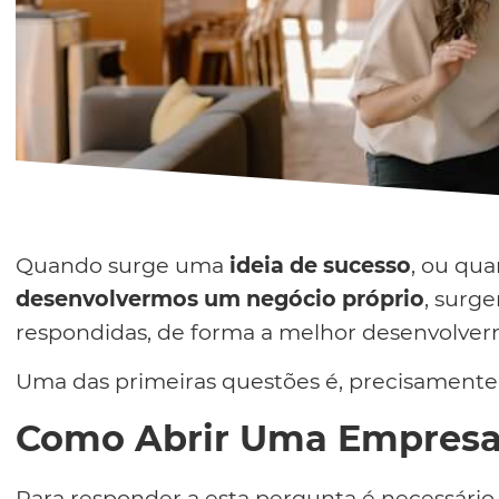
Quando surge uma
ideia de sucesso
, ou qu
desenvolvermos um negócio
próprio
, surg
respondidas, de forma a melhor desenvolverm
Uma das primeiras questões é, precisamente
Como Abrir Uma Empresa
Para responder a esta pergunta é necessário,