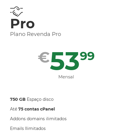
Pro
Plano Revenda Pro
53
€
99
Mensal
750 GB
Espaço disco
Até
75 contas cPanel
Addons domains ilimitados
Emails Ilimitados