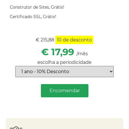
Construtor de Sites, Grátis!
Certificado SSL, Grátis!
€ 215,88
10
de desconto
€ 17,99
/mês
escolha a periodicidade
Encomendar