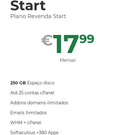
Start
Plano Revenda Start
17
€
99
Mensal
250 GB
Espaço disco
Até 25 contas cPanel
Addons domains ilimitados
Emails Ilimitados
WHM + cPanel
Softaculous +380 Apps