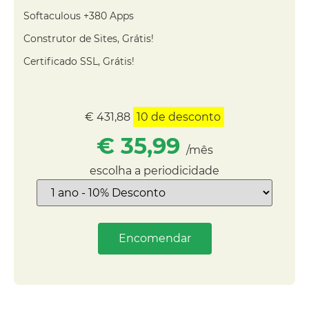
Softaculous +380 Apps
Construtor de Sites, Grátis!
Certificado SSL, Grátis!
€ 431,88
10
de desconto
€ 35,99
/mês
escolha a periodicidade
Encomendar