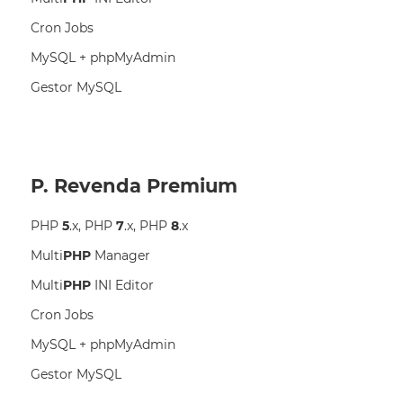
Cron Jobs
MySQL + phpMyAdmin
Gestor MySQL
P. Revenda Premium
PHP
5
.x, PHP
7
.x, PHP
8
.x
Multi
PHP
Manager
Multi
PHP
INI Editor
Cron Jobs
MySQL + phpMyAdmin
Gestor MySQL