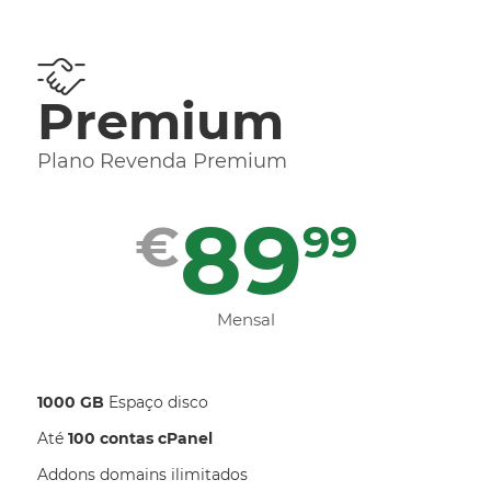
Premium
Plano Revenda Premium
89
€
99
Mensal
1000 GB
Espaço disco
Até
100 contas cPanel
Addons domains ilimitados