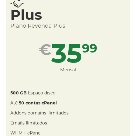
Plus
Plano Revenda Plus
35
€
99
Mensal
500 GB
Espaço disco
Até
50 contas cPanel
Addons domains ilimitados
Emails Ilimitados
WHM + cPanel