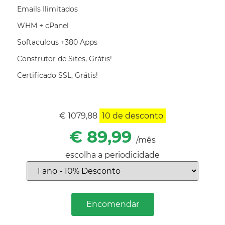
Emails Ilimitados
WHM + cPanel
Softaculous +380 Apps
Construtor de Sites, Grátis!
Certificado SSL, Grátis!
€ 1079,88
10
de desconto
€ 89,99
/mês
escolha a periodicidade
Encomendar