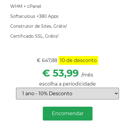
WHM + cPanel
Softaculous +380 Apps
Construtor de Sites, Grátis!
Certificado SSL, Grátis!
€ 647,88
10
de desconto
€ 53,99
/mês
escolha a periodicidade
Encomendar