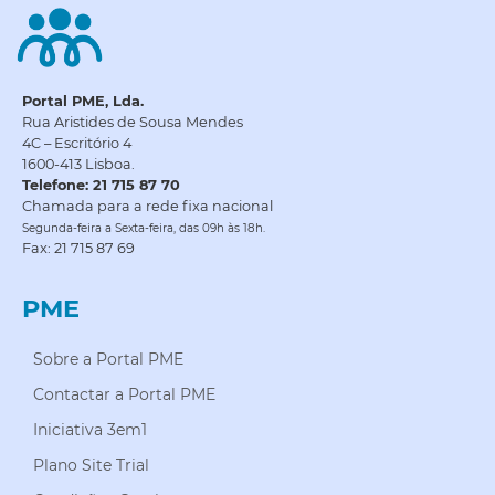
Portal PME, Lda.
Rua Aristides de Sousa Mendes
4C – Escritório 4
1600-413 Lisboa.
Telefone: 21 715 87 70
Chamada para a rede fixa nacional
Segunda-feira a Sexta-feira, das 09h às 18h.
Fax: 21 715 87 69
PME
Sobre a Portal PME
Contactar a Portal PME
Iniciativa 3em1
Plano Site Trial