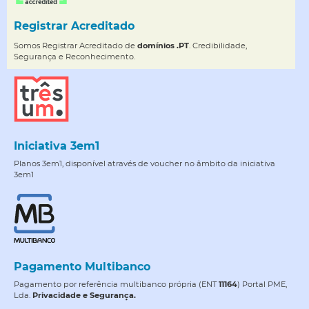
Registrar Acreditado
Somos Registrar Acreditado de
domínios .PT
. Credibilidade,
Segurança e Reconhecimento.
Iniciativa 3em1
Planos 3em1, disponível através de voucher no âmbito da iniciativa
3em1
Pagamento Multibanco
Pagamento por referência multibanco própria (ENT
11164
) Portal PME,
Lda.
Privacidade e Segurança.