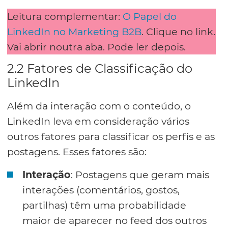
Leitura complementar:
O Papel do
LinkedIn no Marketing B2B
. Clique no link.
Vai abrir noutra aba. Pode ler depois.
2.2 Fatores de Classificação do
LinkedIn
Além da interação com o conteúdo, o
LinkedIn leva em consideração vários
outros fatores para classificar os perfis e as
postagens. Esses fatores são:
Interação
: Postagens que geram mais
interações (comentários, gostos,
partilhas) têm uma probabilidade
maior de aparecer no feed dos outros