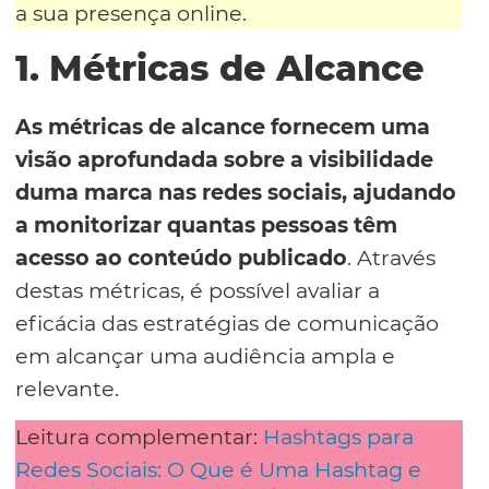
a sua presença online.
1. Métricas de Alcance
As métricas de alcance fornecem uma
visão aprofundada sobre a visibilidade
duma marca nas redes sociais, ajudando
a monitorizar quantas pessoas têm
acesso ao conteúdo publicado
. Através
destas métricas, é possível avaliar a
eficácia das estratégias de comunicação
em alcançar uma audiência ampla e
relevante.
Leitura complementar:
Hashtags para
Redes Sociais: O Que é Uma Hashtag e