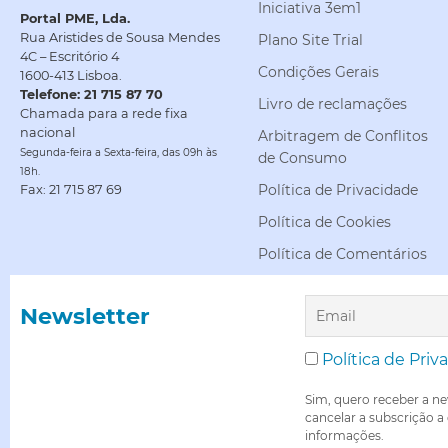
Iniciativa 3em1
Portal PME, Lda.
Rua Aristides de Sousa Mendes
Plano Site Trial
4C – Escritório 4
Condições Gerais
1600-413 Lisboa.
Telefone: 21 715 87 70
Livro de reclamações
Chamada para a rede fixa
nacional
Arbitragem de Conflitos
Segunda-feira a Sexta-feira, das 09h às
de Consumo
18h.
Política de Privacidade
Fax: 21 715 87 69
Política de Cookies
Política de Comentários
Newsletter
Política de Priv
Sim, quero receber a ne
cancelar a subscrição a
informações.