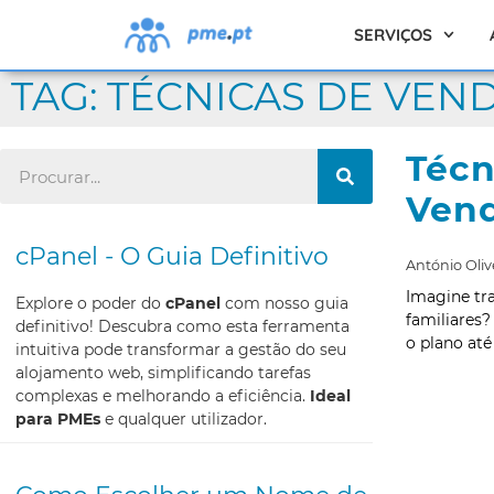
SERVIÇOS
TAG: TÉCNICAS DE VEN
Técn
Vend
cPanel - O Guia Definitivo
António Oliv
Imagine tra
Explore o poder do
cPanel
com nosso guia
familiares?
definitivo! Descubra como esta ferramenta
o plano at
intuitiva pode transformar a gestão do seu
alojamento web, simplificando tarefas
complexas e melhorando a eficiência.
Ideal
para PMEs
e qualquer utilizador.