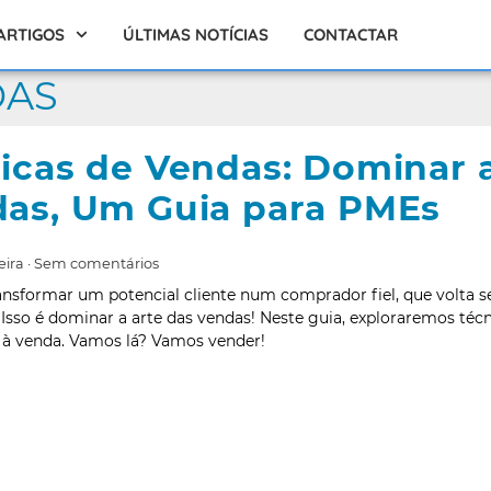
ARTIGOS
ÚLTIMAS NOTÍCIAS
CONTACTAR
DAS
icas de Vendas: Dominar a
as, Um Guia para PMEs
eira
Sem comentários
nsformar um potencial cliente num comprador fiel, que volta se
 Isso é dominar a arte das vendas! Neste guia, exploraremos téc
é à venda. Vamos lá? Vamos vender!