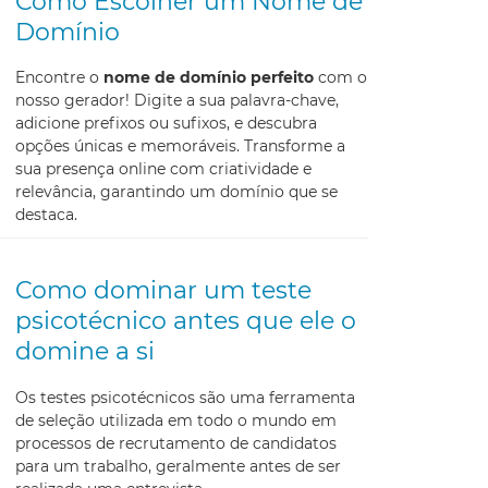
Como Escolher um Nome de
Domínio
Encontre o
nome de domínio perfeito
com o
nosso gerador! Digite a sua palavra-chave,
adicione prefixos ou sufixos, e descubra
opções únicas e memoráveis. Transforme a
sua presença online com criatividade e
relevância, garantindo um domínio que se
destaca.
Como dominar um teste
psicotécnico antes que ele o
domine a si
Os testes psicotécnicos são uma ferramenta
de seleção utilizada em todo o mundo em
processos de recrutamento de candidatos
para um trabalho, geralmente antes de ser