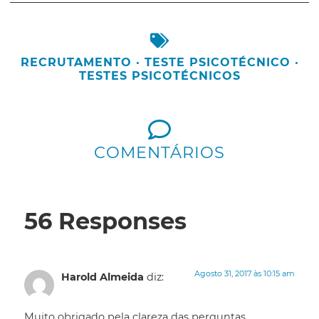
RECRUTAMENTO
·
TESTE PSICOTÉCNICO
·
TESTES PSICOTÉCNICOS
COMENTÁRIOS
56 Responses
Agosto 31, 2017 às 10:15 am
Harold Almeida
diz:
Muito obrigado pela clareza das perguntas.