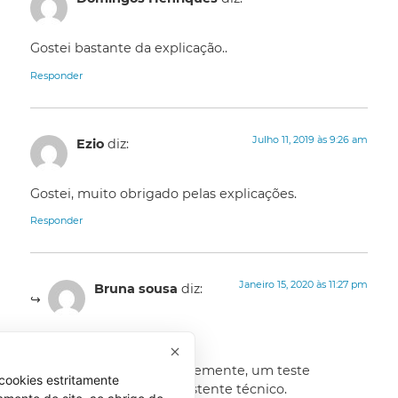
Gostei bastante da explicação..
Responder
Julho 11, 2019 às 9:26 am
Ezio
diz:
Gostei, muito obrigado pelas explicações.
Responder
Janeiro 15, 2020 às 11:27 pm
Bruna sousa
diz:
Boa noite,
Irei realizar muito brevemente, um teste
cookies estritamente
psicotécnico, para assistente técnico.