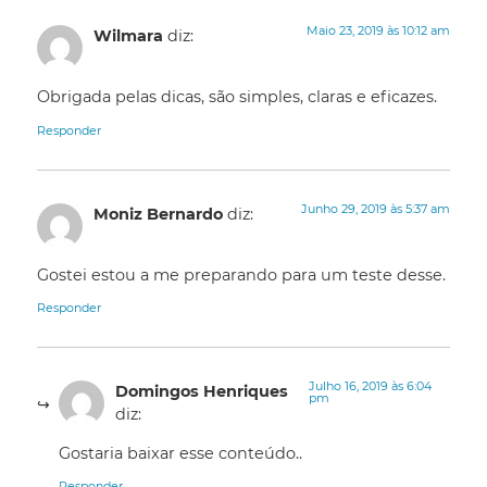
Maio 23, 2019 às 10:12 am
Wilmara
diz:
Obrigada pelas dicas, são simples, claras e eficazes.
Responder
Junho 29, 2019 às 5:37 am
Moniz Bernardo
diz:
Gostei estou a me preparando para um teste desse.
Responder
Julho 16, 2019 às 6:04
Domingos Henriques
pm
diz:
Gostaria baixar esse conteúdo..
Responder