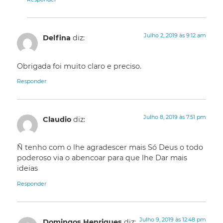
Julho 2, 2019 às 9:12 am
Delfina
diz:
Obrigada foi muito claro e preciso.
Responder
Julho 8, 2019 às 7:51 pm
Claudio
diz:
Ñ tenho com o lhe agradescer mais Só Deus o todo
poderoso via o abencoar para que lhe Dar mais
ideias
Responder
Julho 9, 2019 às 12:48 pm
Domingos Henriques
diz: