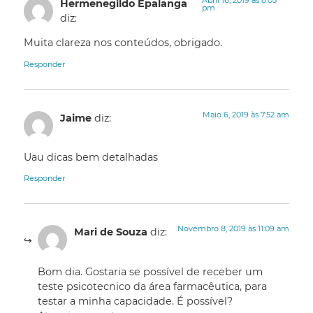
Hermenegildo Epalanga
pm
diz:
Muita clareza nos conteúdos, obrigado.
Responder
Maio 6, 2019 às 7:52 am
Jaime
diz:
Uau dicas bem detalhadas
Responder
Novembro 8, 2019 às 11:09 am
Mari de Souza
diz:
Bom dia. Gostaria se possível de receber um
teste psicotecnico da área farmacêutica, para
testar a minha capacidade. É possível?