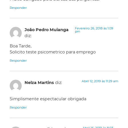
Responder
Fevereiro 26, 2018 às 1:09
João Pedro Muianga
pm
diz:
Boa Tarde,
Solicito teste psicometrico para emprego
Responder
Abril 12, 2019 às 11:29 am
Nelza Martins
diz:
Simplismente espectacular obrigada
Responder
Abril 16, 2019 às 8:03