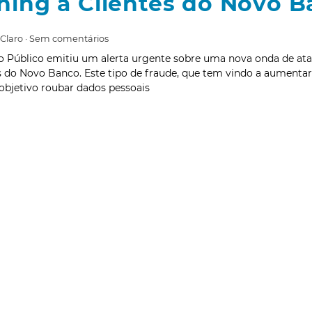
hing a Clientes do Novo 
 Claro
Sem comentários
io Público emitiu um alerta urgente sobre uma nova onda de at
s do Novo Banco. Este tipo de fraude, que tem vindo a aumentar
bjetivo roubar dados pessoais