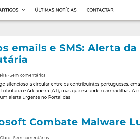
ARTIGOS
ÚLTIMAS NOTÍCIAS
CONTACTAR
os emails e SMS: Alerta d
utária
eira
Sem comentários
o silencioso a circular entre os contribuintes portugueses, ema
Tributária e Aduaneira (AT), mas que escondem armadilhas. A in
um alerta urgente no Portal das
osoft Combate Malware L
 Claro
Sem comentários