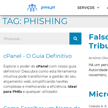
SERVIÇOS
TAG: PHISHING
Fals
Trib
cPanel - O Guia Definitivo
António Oliv
Há um perig
Explore o poder do
cPanel
com nosso guia
Autoridade 
definitivo! Descubra como esta ferramenta
novembro, 
intuitiva pode transformar a gestão do seu
alojamento web, simplificando tarefas
complexas e melhorando a eficiência.
Ideal
para PMEs
e qualquer utilizador.
Micr
Celeste A. A.