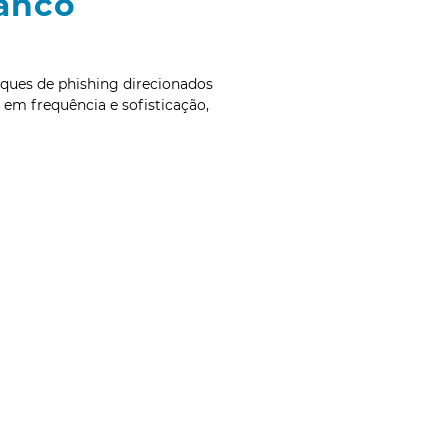
Banco
aques de phishing direcionados
 em frequência e sofisticação,