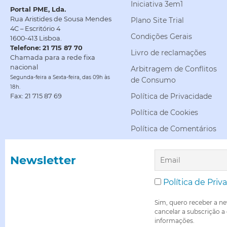
Iniciativa 3em1
Portal PME, Lda.
Rua Aristides de Sousa Mendes
Plano Site Trial
4C – Escritório 4
Condições Gerais
1600-413 Lisboa.
Telefone: 21 715 87 70
Livro de reclamações
Chamada para a rede fixa
nacional
Arbitragem de Conflitos
Segunda-feira a Sexta-feira, das 09h às
de Consumo
18h.
Política de Privacidade
Fax: 21 715 87 69
Política de Cookies
Política de Comentários
Newsletter
Política de Priv
Sim, quero receber a ne
cancelar a subscrição a
informações.