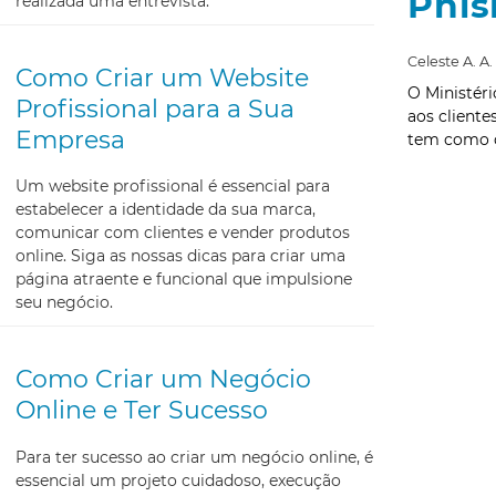
Phis
realizada uma entrevista.
Celeste A. A.
Como Criar um Website
O Ministér
Profissional para a Sua
aos cliente
Empresa
tem como o
Um website profissional é essencial para
estabelecer a identidade da sua marca,
comunicar com clientes e vender produtos
online. Siga as nossas dicas para criar uma
página atraente e funcional que impulsione
seu negócio.
Como Criar um Negócio
Online e Ter Sucesso
Para ter sucesso ao criar um negócio online, é
essencial um projeto cuidadoso, execução