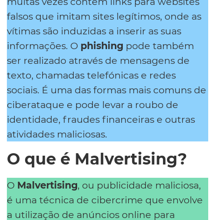
muitas vezes contêm links para websites
falsos que imitam sites legítimos, onde as
vítimas são induzidas a inserir as suas
informações. O
phishing
pode também
ser realizado através de mensagens de
texto, chamadas telefónicas e redes
sociais. É uma das formas mais comuns de
ciberataque e pode levar a roubo de
identidade, fraudes financeiras e outras
atividades maliciosas.
O que é Malvertising?
O
Malvertising
, ou publicidade maliciosa,
é uma técnica de cibercrime que envolve
a utilização de anúncios online para