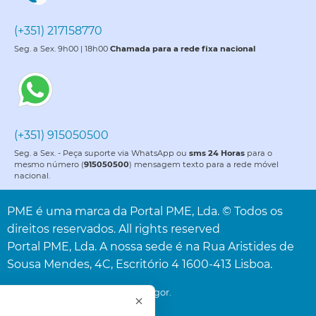
(+351) 217158770
Seg. a Sex. 9h00 | 18h00
Chamada para a rede fixa nacional
(+351) 915050500
Seg. a Sex. - Peça suporte via WhatsApp ou
sms 24 Horas
para o
mesmo número (
915050500
) mensagem texto para a rede móvel
nacional.
PME é uma marca da Portal PME, Lda. © Todos os
direitos reservados. All rights reserved
Portal PME, Lda. A nossa sede é na Rua Aristides de
Sousa Mendes, 4C, Escritório 4 1600-413 Lisboa.
* Acresce o IVA à taxa legal em vigor.