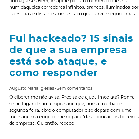
portugueses Bem, imagine por um momento que está
num daqueles corredores infinitos, brancos, iluminados por
luzes frias e distantes, um espaço que parece seguro, mas
Fui hackeado? 15 sinais
de que a sua empresa
está sob ataque, e
como responder
Augusto Maria Iglesias
Sem comentários
O cibercrime não avisa. Precisa de ajuda imediata? Ponha-
se no lugar de um empresário que, numa manhã de
segunda-feira, abre o computador e se depara com uma
mensagem a exigir dinheiro para “desbloquear” os ficheiros
da empresa. Ou então, recebe