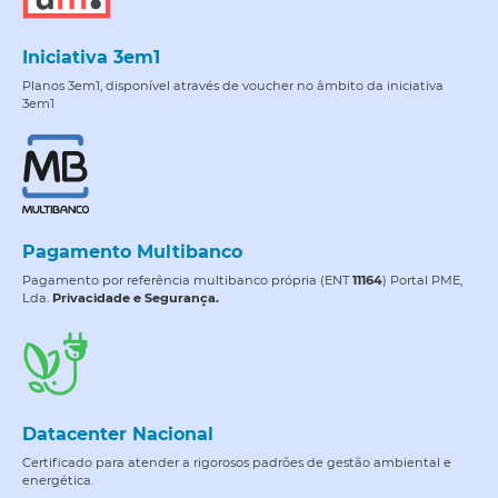
Iniciativa 3em1
Planos 3em1, disponível através de voucher no âmbito da iniciativa
3em1
Pagamento Multibanco
Pagamento por referência multibanco própria (ENT
11164
) Portal PME,
Lda.
Privacidade e Segurança.
Datacenter Nacional
Certificado para atender a rigorosos padrões de gestão ambiental e
energética.