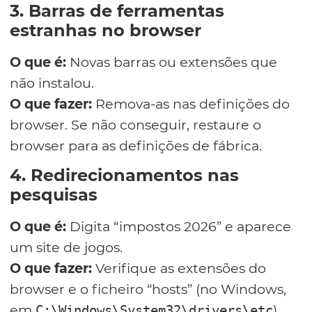
3. Barras de ferramentas
estranhas no browser
O que é:
Novas barras ou extensões que
não instalou.
O que fazer:
Remova-as nas definições do
browser. Se não conseguir, restaure o
browser para as definições de fábrica.
4. Redirecionamentos nas
pesquisas
O que é:
Digita “impostos 2026” e aparece
um site de jogos.
O que fazer:
Verifique as extensões do
browser e o ficheiro “hosts” (no Windows,
em
).
C:\Windows\System32\drivers\etc