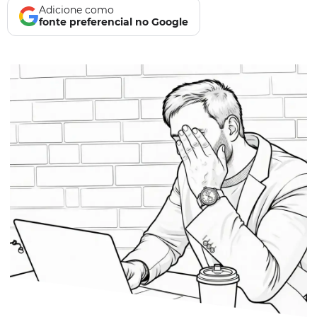
Adicione como
fonte preferencial no Google