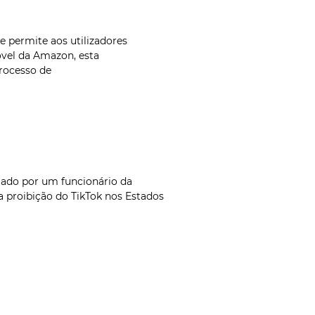
 permite aos utilizadores
vel da Amazon, esta
 processo de
mado por um funcionário da
 proibição do TikTok nos Estados