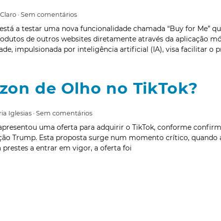
 Claro
Sem comentários
está a testar uma nova funcionalidade chamada “Buy for Me” que
odutos de outros websites diretamente através da aplicação mó
de, impulsionada por inteligência artificial (IA), visa facilitar o
on de Olho no TikTok?
ia Iglesias
Sem comentários
presentou uma oferta para adquirir o TikTok, conforme confir
ção Trump. Esta proposta surge num momento crítico, quando a
 prestes a entrar em vigor, a oferta foi