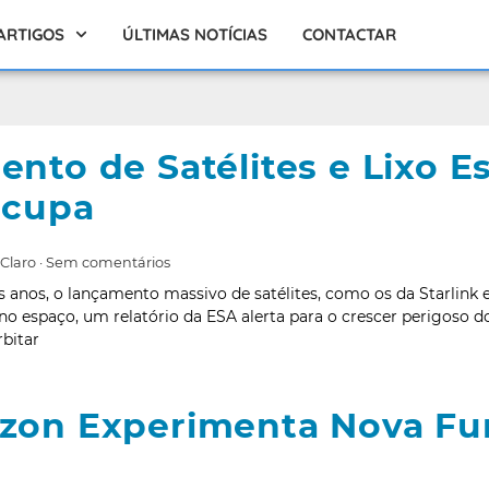
ARTIGOS
ÚLTIMAS NOTÍCIAS
CONTACTAR
nto de Satélites e Lixo Es
ocupa
 Claro
Sem comentários
s anos, o lançamento massivo de satélites, como os da Starlin
o espaço, um relatório da ESA alerta para o crescer perigoso do
rbitar
on Experimenta Nova Fun