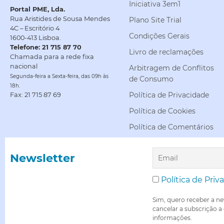
Iniciativa 3em1
Portal PME, Lda.
Rua Aristides de Sousa Mendes
Plano Site Trial
4C – Escritório 4
Condições Gerais
1600-413 Lisboa.
Telefone: 21 715 87 70
Livro de reclamações
Chamada para a rede fixa
nacional
Arbitragem de Conflitos
Segunda-feira a Sexta-feira, das 09h às
de Consumo
18h.
Política de Privacidade
Fax: 21 715 87 69
Política de Cookies
Política de Comentários
Newsletter
Política de Priv
Sim, quero receber a ne
cancelar a subscrição a
informações.