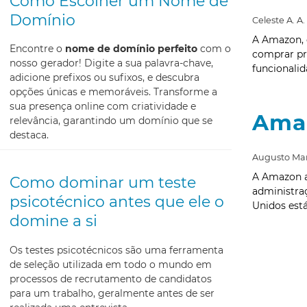
Como Escolher um Nome de
Domínio
Celeste A. A.
A Amazon, 
Encontre o
nome de domínio perfeito
com o
comprar pr
nosso gerador! Digite a sua palavra-chave,
funcionalida
adicione prefixos ou sufixos, e descubra
opções únicas e memoráveis. Transforme a
sua presença online com criatividade e
Amaz
relevância, garantindo um domínio que se
destaca.
Augusto Mar
A Amazon a
Como dominar um teste
administra
psicotécnico antes que ele o
Unidos está
domine a si
Os testes psicotécnicos são uma ferramenta
de seleção utilizada em todo o mundo em
processos de recrutamento de candidatos
para um trabalho, geralmente antes de ser