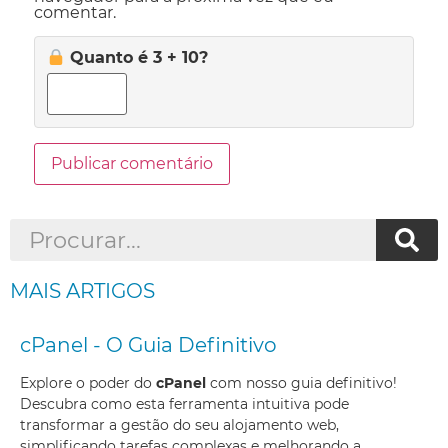
comentar.
Quanto é 3 + 10?
MAIS ARTIGOS
cPanel - O Guia Definitivo
Explore o poder do
cPanel
com nosso guia definitivo!
Descubra como esta ferramenta intuitiva pode
transformar a gestão do seu alojamento web,
simplificando tarefas complexas e melhorando a