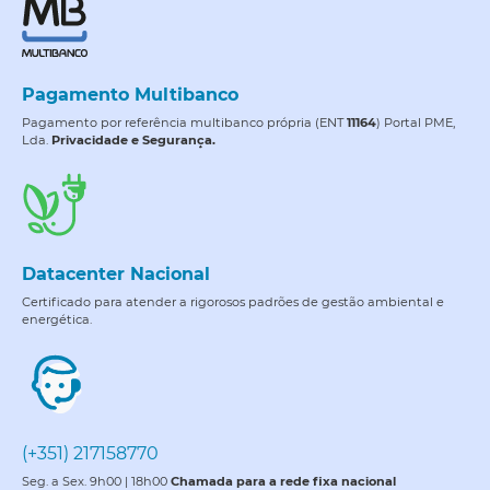
Pagamento Multibanco
Pagamento por referência multibanco própria (ENT
11164
) Portal PME,
Lda.
Privacidade e Segurança.
Datacenter Nacional
Certificado para atender a rigorosos padrões de gestão ambiental e
energética.
(+351) 217158770
Seg. a Sex. 9h00 | 18h00
Chamada para a rede fixa nacional