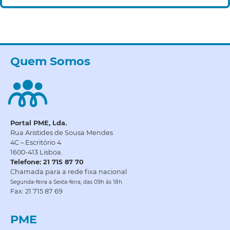
Quem Somos
Portal PME, Lda.
Rua Aristides de Sousa Mendes
4C – Escritório 4
1600-413 Lisboa.
Telefone: 21 715 87 70
Chamada para a rede fixa nacional
Segunda-feira a Sexta-feira, das 09h às 18h.
Fax: 21 715 87 69
PME