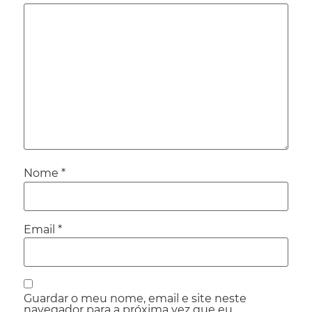
Nome
*
Email
*
Guardar o meu nome, email e site neste
navegador para a próxima vez que eu