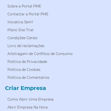
Sobre a Portal PME
Contactar a Portal PME
Iniciativa 3em1
Plano Site Trial
Condições Gerais
Livro de reclamações
Arbitragem de Conflitos de Consumo
Política de Privacidade
Política de Cookies
Política de Comentários
Criar Empresa
Como Abrir Uma Empresa
Abrir Empresa Na Hora