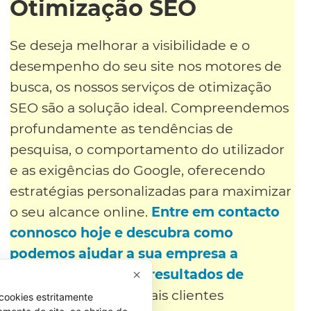
Otimização SEO
Se deseja melhorar a visibilidade e o
desempenho do seu site nos motores de
busca, os nossos serviços de otimização
SEO são a solução ideal. Compreendemos
profundamente as tendências de
pesquisa, o comportamento do utilizador
e as exigências do Google, oferecendo
estratégias personalizadas para maximizar
o seu alcance online.
Entre em contacto
connosco hoje e descubra como
podemos ajudar a sua empresa a
alcançar o topo dos resultados de
pesquisa
e a atrair mais clientes
cookies estritamente