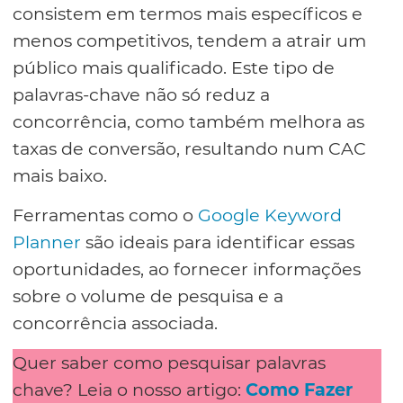
consistem em termos mais específicos e
menos competitivos, tendem a atrair um
público mais qualificado. Este tipo de
palavras-chave não só reduz a
concorrência, como também melhora as
taxas de conversão, resultando num CAC
mais baixo.
Ferramentas como o
Google Keyword
Planner
são ideais para identificar essas
oportunidades, ao fornecer informações
sobre o volume de pesquisa e a
concorrência associada.
Quer saber como pesquisar palavras
chave? Leia o nosso artigo:
Como Fazer