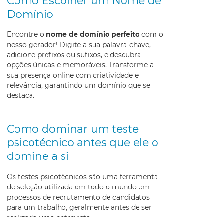
Como Escolher um Nome de
Domínio
Encontre o
nome de domínio perfeito
com o
nosso gerador! Digite a sua palavra-chave,
adicione prefixos ou sufixos, e descubra
opções únicas e memoráveis. Transforme a
sua presença online com criatividade e
relevância, garantindo um domínio que se
destaca.
Como dominar um teste
psicotécnico antes que ele o
domine a si
Os testes psicotécnicos são uma ferramenta
de seleção utilizada em todo o mundo em
processos de recrutamento de candidatos
para um trabalho, geralmente antes de ser