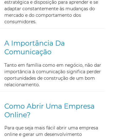
estratégica e disposição para aprender e se
adaptar constantemente às mudanças do
mercado e do comportamento dos
consumidores.
A Importância Da
Comunicação
Tanto em família como em negócio, não dar
importância à comunicação significa perder
oportunidades de construção de um bom
relacionamento.
Como Abrir Uma Empresa
Online?
Para que seja mais fácil abrir uma empresa
online e gerar um desenvolvimento