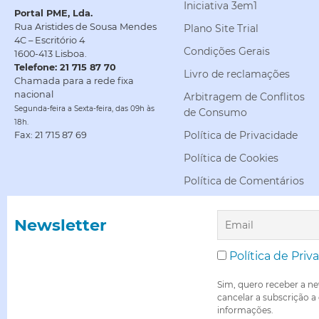
Iniciativa 3em1
Portal PME, Lda.
Rua Aristides de Sousa Mendes
Plano Site Trial
4C – Escritório 4
Condições Gerais
1600-413 Lisboa.
Telefone: 21 715 87 70
Livro de reclamações
Chamada para a rede fixa
nacional
Arbitragem de Conflitos
Segunda-feira a Sexta-feira, das 09h às
de Consumo
18h.
Política de Privacidade
Fax: 21 715 87 69
Política de Cookies
Política de Comentários
Newsletter
Política de Priv
Sim, quero receber a ne
cancelar a subscrição a
informações.