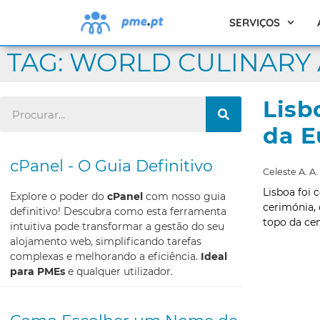
SERVIÇOS
TAG: WORLD CULINARY
Lisb
da E
cPanel - O Guia Definitivo
Celeste A. A.
Lisboa foi 
Explore o poder do
cPanel
com nosso guia
cerimónia, 
definitivo! Descubra como esta ferramenta
topo da ce
intuitiva pode transformar a gestão do seu
alojamento web, simplificando tarefas
complexas e melhorando a eficiência.
Ideal
para PMEs
e qualquer utilizador.