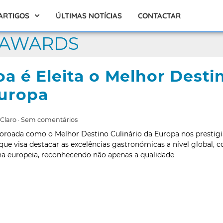
ARTIGOS
ÚLTIMAS NOTÍCIAS
CONTACTAR
 AWARDS
oa é Eleita o Melhor Desti
uropa
 Claro
Sem comentários
coroada como o Melhor Destino Culinário da Europa nos prestig
que visa destacar as excelências gastronómicas a nível global, 
na europeia, reconhecendo não apenas a qualidade