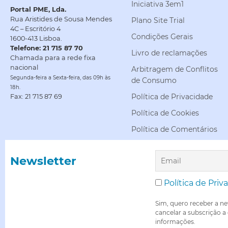
Iniciativa 3em1
Portal PME, Lda.
Rua Aristides de Sousa Mendes
Plano Site Trial
4C – Escritório 4
Condições Gerais
1600-413 Lisboa.
Telefone: 21 715 87 70
Livro de reclamações
Chamada para a rede fixa
nacional
Arbitragem de Conflitos
Segunda-feira a Sexta-feira, das 09h às
de Consumo
18h.
Política de Privacidade
Fax: 21 715 87 69
Política de Cookies
Política de Comentários
Newsletter
Política de Priv
Sim, quero receber a ne
cancelar a subscrição a
informações.