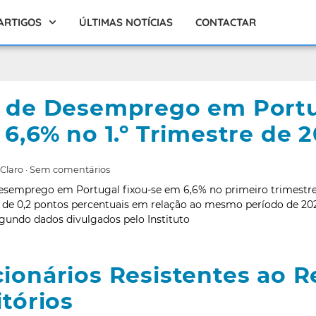
ARTIGOS
ÚLTIMAS NOTÍCIAS
CONTACTAR
 de Desemprego em Port
 6,6% no 1.º Trimestre de 
 Claro
Sem comentários
desemprego em Portugal fixou-se em 6,6% no primeiro trimestr
 de 0,2 pontos percentuais em relação ao mesmo período de 2024
egundo dados divulgados pelo Instituto
ionários Resistentes ao R
itórios