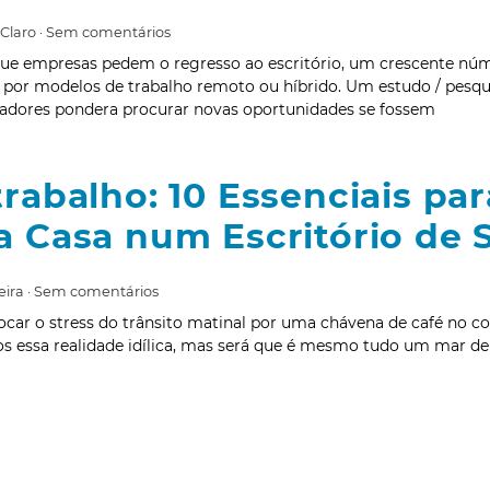
 Claro
Sem comentários
ue empresas pedem o regresso ao escritório, um crescente núm
 por modelos de trabalho remoto ou híbrido. Um estudo / pesqu
hadores pondera procurar novas oportunidades se fossem
trabalho: 10 Essenciais pa
a Casa num Escritório de
eira
Sem comentários
rocar o stress do trânsito matinal por uma chávena de café no co
s essa realidade idílica, mas será que é mesmo tudo um mar d