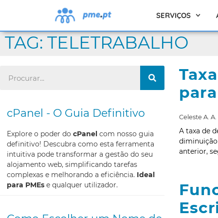
SERVIÇOS
TAG: TELETRABALHO
Taxa
para
cPanel - O Guia Definitivo
Celeste A. A.
A taxa de 
Explore o poder do
cPanel
com nosso guia
diminuição
definitivo! Descubra como esta ferramenta
anterior, s
intuitiva pode transformar a gestão do seu
alojamento web, simplificando tarefas
complexas e melhorando a eficiência.
Ideal
para PMEs
e qualquer utilizador.
Func
Escr