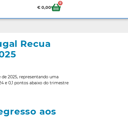
0
€
0,00
ugal Recua
2025
e de 2025, representando uma
 e 0,1 pontos abaixo do trimestre
egresso aos