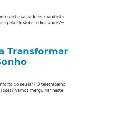
ero de trabalhadores manifesta
isa pela FlexJobs indica que 57%
ra Transformar
 Sonho
nforto do seu lar? O teletrabalho
e rosas? Vamos mergulhar neste