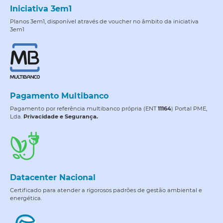
Iniciativa 3em1
Planos 3em1, disponível através de voucher no âmbito da iniciativa
3em1
Pagamento Multibanco
Pagamento por referência multibanco própria (ENT
11164
) Portal PME,
Lda.
Privacidade e Segurança.
Datacenter Nacional
Certificado para atender a rigorosos padrões de gestão ambiental e
energética.