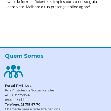
web de forma eficiente e simples com o nosso guia
completo. Melhora a tua presença online agora!
Quem Somos
Portal PME, Lda.
Rua Aristides de Sousa Mendes
4C – Escritório 4
1600-413 Lisboa.
Telefone: 21 715 87 70
Chamada para a rede fixa nacional