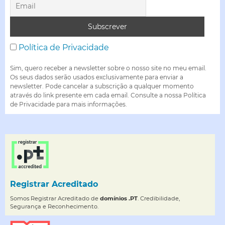
Política de Privacidade
Sim, quero receber a newsletter sobre o nosso site no meu email.
Os seus dados serão usados exclusivamente para enviar a
newsletter. Pode cancelar a subscrição a qualquer momento
através do link presente em cada email. Consulte a nossa Política
de Privacidade para mais informações.
Registrar Acreditado
Somos Registrar Acreditado de
domínios .PT
. Credibilidade,
Segurança e Reconhecimento.