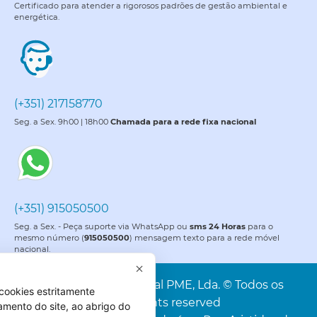
Certificado para atender a rigorosos padrões de gestão ambiental e
energética.
(+351) 217158770
Seg. a Sex. 9h00 | 18h00
Chamada para a rede fixa nacional
(+351) 915050500
Seg. a Sex. - Peça suporte via WhatsApp ou
sms 24 Horas
para o
mesmo número (
915050500
) mensagem texto para a rede móvel
nacional.
PME é uma marca da Portal PME, Lda. © Todos os
cookies estritamente
direitos reservados. All rights reserved
amento do site, ao abrigo do