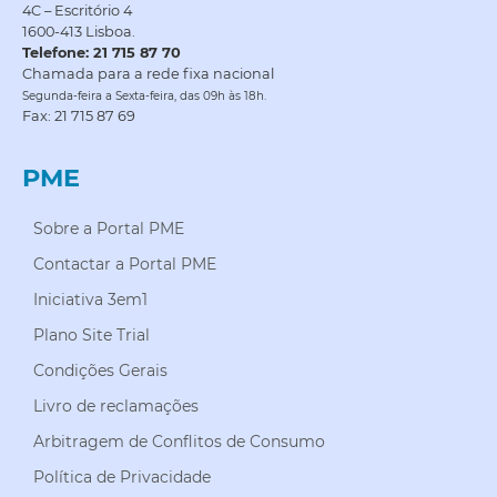
4C – Escritório 4
1600-413 Lisboa.
Telefone: 21 715 87 70
Chamada para a rede fixa nacional
Segunda-feira a Sexta-feira, das 09h às 18h.
Fax: 21 715 87 69
PME
Sobre a Portal PME
Contactar a Portal PME
Iniciativa 3em1
Plano Site Trial
Condições Gerais
Livro de reclamações
Arbitragem de Conflitos de Consumo
Política de Privacidade