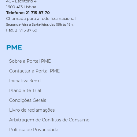
4C – Escritório 4
1600-413 Lisboa.
Telefone: 21 715 87 70
Chamada para a rede fixa nacional
Segunda-feira a Sexta-feira, das 09h às 18h.
Fax: 21 715 87 69
PME
Sobre a Portal PME
Contactar a Portal PME
Iniciativa 3em1
Plano Site Trial
Condições Gerais
Livro de reclamações
Arbitragem de Conflitos de Consumo
Política de Privacidade