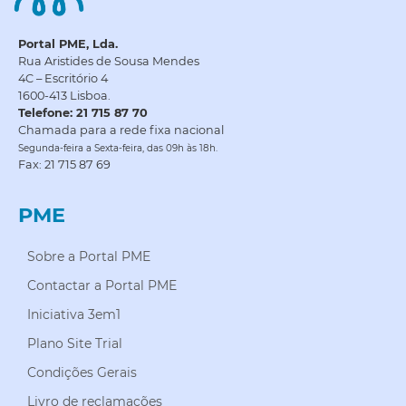
Portal PME, Lda.
Rua Aristides de Sousa Mendes
4C – Escritório 4
1600-413 Lisboa.
Telefone: 21 715 87 70
Chamada para a rede fixa nacional
Segunda-feira a Sexta-feira, das 09h às 18h.
Fax: 21 715 87 69
PME
Sobre a Portal PME
Contactar a Portal PME
Iniciativa 3em1
Plano Site Trial
Condições Gerais
Livro de reclamações