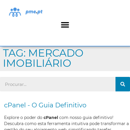
TAG: MERCADO
IMOBILIÁRIO
cPanel - O Guia Definitivo
Explore o poder do
cPanel
com nosso guia definitivo!
Descubra como esta ferramenta intuitiva pode transformar a
gestão do seu alojamento web, simplificando tarefas