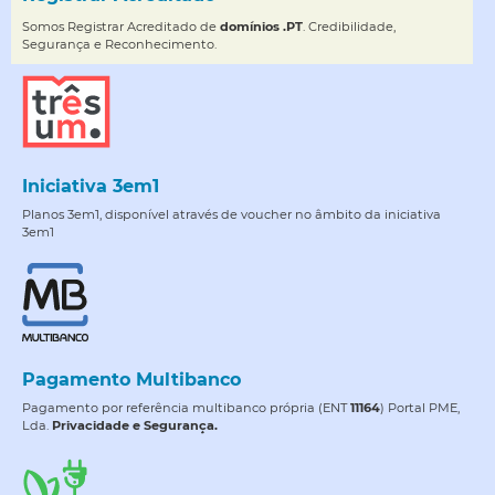
Somos Registrar Acreditado de
domínios .PT
. Credibilidade,
Segurança e Reconhecimento.
Iniciativa 3em1
Planos 3em1, disponível através de voucher no âmbito da iniciativa
3em1
Pagamento Multibanco
Pagamento por referência multibanco própria (ENT
11164
) Portal PME,
Lda.
Privacidade e Segurança.