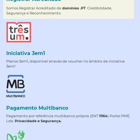
Somos Registrar Acreditado de
domínios .PT
. Credibilidade,
Segurança e Reconhecimento.
Iniciativa 3em1
Planos 3em1, disponível através de voucher no âmbito da iniciativa
3em1
Pagamento Multibanco
Pagamento por referência multibanco própria (ENT
11164
) Portal PME,
Lda.
Privacidade e Segurança.