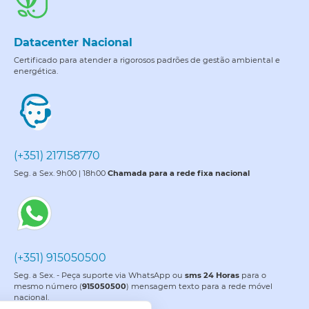
Datacenter Nacional
Certificado para atender a rigorosos padrões de gestão ambiental e
energética.
(+351) 217158770
Seg. a Sex. 9h00 | 18h00
Chamada para a rede fixa nacional
(+351) 915050500
Seg. a Sex. - Peça suporte via WhatsApp ou
sms 24 Horas
para o
mesmo número (
915050500
) mensagem texto para a rede móvel
nacional.