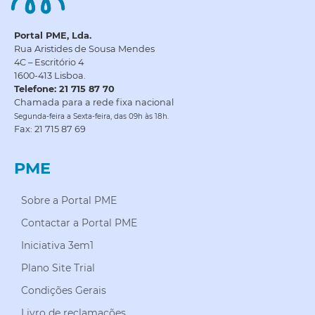
Portal PME, Lda.
Rua Aristides de Sousa Mendes
4C – Escritório 4
1600-413 Lisboa.
Telefone: 21 715 87 70
Chamada para a rede fixa nacional
Segunda-feira a Sexta-feira, das 09h às 18h.
Fax: 21 715 87 69
PME
Sobre a Portal PME
Contactar a Portal PME
Iniciativa 3em1
Plano Site Trial
Condições Gerais
Livro de reclamações