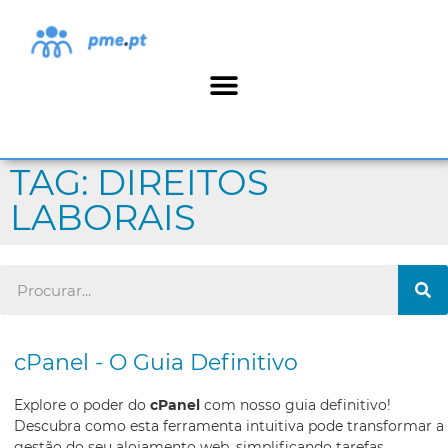
TAG: DIREITOS
LABORAIS
cPanel - O Guia Definitivo
Explore o poder do
cPanel
com nosso guia definitivo!
Descubra como esta ferramenta intuitiva pode transformar a
gestão do seu alojamento web, simplificando tarefas