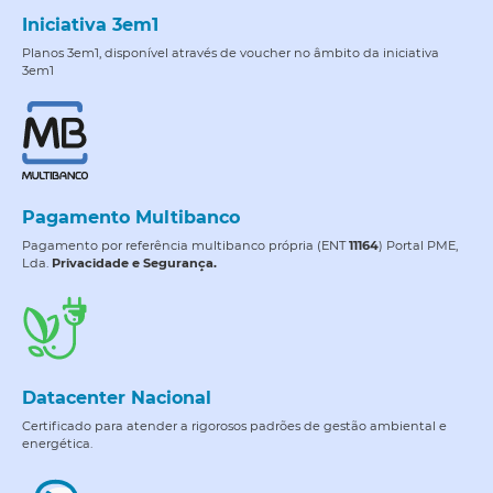
Iniciativa 3em1
Planos 3em1, disponível através de voucher no âmbito da iniciativa
3em1
Pagamento Multibanco
Pagamento por referência multibanco própria (ENT
11164
) Portal PME,
Lda.
Privacidade e Segurança.
Datacenter Nacional
Certificado para atender a rigorosos padrões de gestão ambiental e
energética.