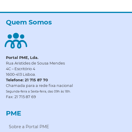
Quem Somos
Portal PME, Lda.
Rua Aristides de Sousa Mendes
4C – Escritório 4
1600-413 Lisboa.
Telefone: 21 715 87 70
Chamada para a rede fixa nacional
Segunda-feira a Sexta-feira, das 09h às 18h.
Fax: 21 715 87 69
PME
Sobre a Portal PME