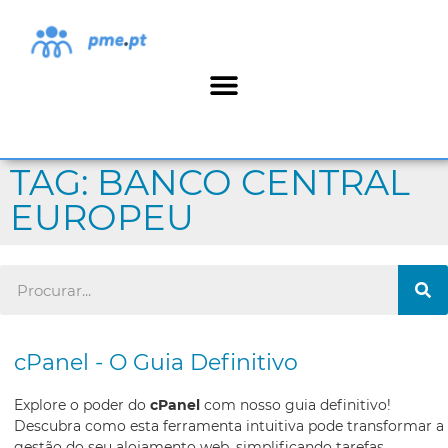
TAG: BANCO CENTRAL
EUROPEU
cPanel - O Guia Definitivo
Explore o poder do
cPanel
com nosso guia definitivo!
Descubra como esta ferramenta intuitiva pode transformar a
gestão do seu alojamento web, simplificando tarefas