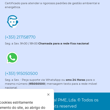
Certificado para atender a rigorosos padrões de gestão ambiental e
energética.
(+351) 217158770
Seg. a Sex. 9h00 | 18h00
Chamada para a rede fixa nacional
(+351) 915050500
Seg. a Sex. - Peça suporte via WhatsApp ou
sms 24 Horas
para o
mesmo número (
915050500
) mensagem texto para a rede móvel
nacional.
PME é uma marca da Portal PME, Lda. © Todos os
cookies estritamente
direitos reservados. All rights reserved
amento do site, ao abrigo do