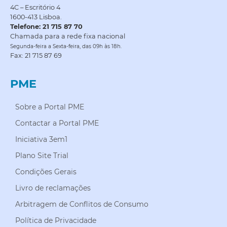
4C – Escritório 4
1600-413 Lisboa.
Telefone: 21 715 87 70
Chamada para a rede fixa nacional
Segunda-feira a Sexta-feira, das 09h às 18h.
Fax: 21 715 87 69
PME
Sobre a Portal PME
Contactar a Portal PME
Iniciativa 3em1
Plano Site Trial
Condições Gerais
Livro de reclamações
Arbitragem de Conflitos de Consumo
Política de Privacidade