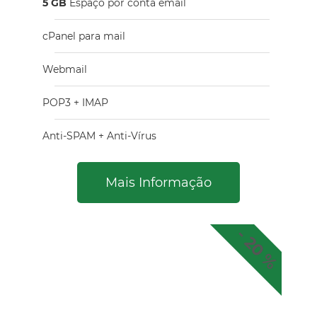
5 GB
Espaço por conta email​
cPanel para mail
Webmail
POP3 + IMAP
Anti-SPAM + Anti-Vírus
Mais Informação
- 20 %
Emails
x 10 GB Espaço