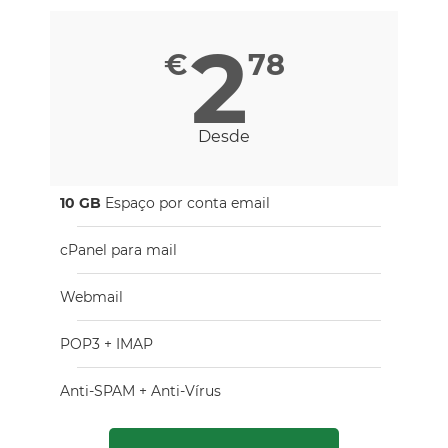
2
€
78
Desde
10 GB
Espaço por conta email​
cPanel para mail
Webmail
POP3 + IMAP
Anti-SPAM + Anti-Vírus