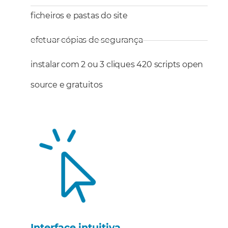
ficheiros e pastas do site
efetuar cópias de segurança
instalar com 2 ou 3 cliques 420 scripts open
source e gratuitos
Interface intuitiva