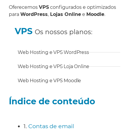
Oferecemos
VPS
configurados e optimizados
para
WordPress
,
Lojas Online
e
Moodle
.
VPS
Os nossos planos:
Web Hosting e VPS WordPress
Web Hosting e VPS Loja Online
Web Hosting e VPS Moodle
Índice de conteúdo
1.
Contas de email