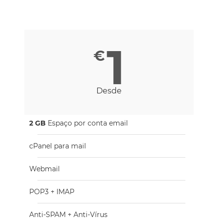
x 2 GB Espaço
1
€
Desde
2 GB
Espaço por conta email​
cPanel para mail
Webmail
POP3 + IMAP
Anti-SPAM + Anti-Vírus