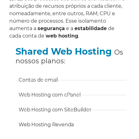
atribuição de recursos próprios a cada cliente,
nomeadamente, entre outros, RAM, CPU e
número de processos. Esse isolamento
aumenta a
segurança
e a
estabilidade
de
cada conta de
web hosting
.
Shared Web Hosting
Os
nossos planos:
Contas de email
Web Hosting com cPanel
Web Hosting com SiteBuilder
Web Hosting Revenda