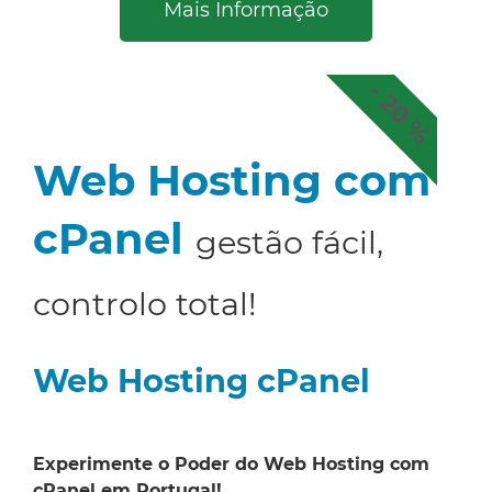
Mais Informação
- 20 %
Web Hosting com
cPanel
gestão fácil,
controlo total!
Web Hosting cPanel
Experimente o Poder do Web Hosting com
cPanel em Portugal!