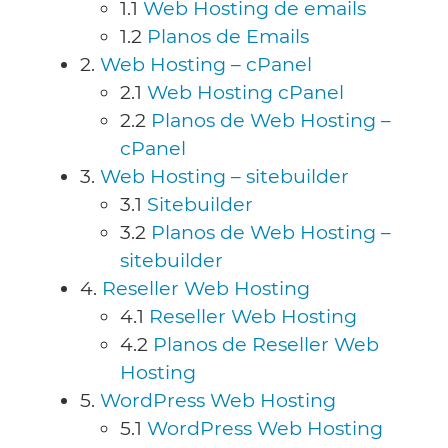
1.1
Web Hosting de emails
1.2
Planos de Emails
2.
Web Hosting – cPanel
2.1
Web Hosting cPanel
2.2
Planos de Web Hosting –
cPanel
3.
Web Hosting – sitebuilder
3.1
Sitebuilder
3.2
Planos de Web Hosting –
sitebuilder
4.
Reseller Web Hosting
4.1
Reseller Web Hosting
4.2
Planos de Reseller Web
Hosting
5.
WordPress Web Hosting
5.1
WordPress Web Hosting