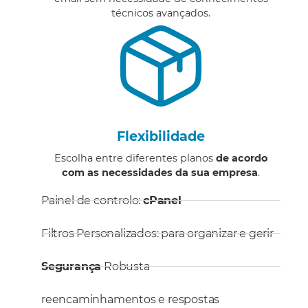
técnicos avançados.
Flexibilidade
Escolha entre diferentes planos
de acordo
com as necessidades da sua empresa
.
Painel de controlo:
cPanel
Filtros Personalizados: para organizar e gerir
Segurança
Robusta
reencaminhamentos e respostas