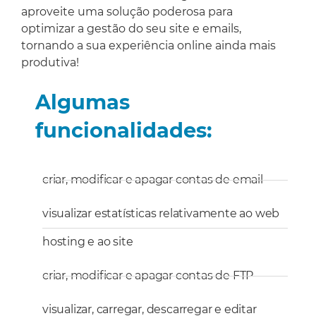
aproveite uma solução poderosa para
optimizar a gestão do seu site e emails,
tornando a sua experiência online ainda mais
produtiva!
Algumas
funcionalidades:
criar, modificar e apagar contas de email
visualizar estatísticas relativamente ao web
hosting e ao site
criar, modificar e apagar contas de FTP
visualizar, carregar, descarregar e editar