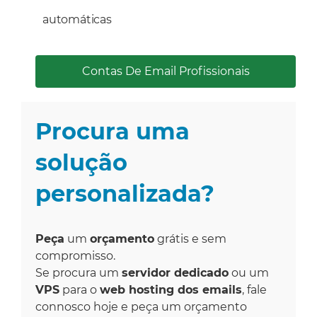
automáticas
Contas De Email Profissionais
Procura uma
solução
personalizada?
Peça
um
orçamento
grátis e sem
compromisso.
Se procura um
servidor dedicado
ou um
VPS
para o
web hosting dos emails
, fale
connosco hoje e peça um orçamento