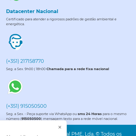
Datacenter Nacional
Certificado para atender a rigorosos padrões de gestão ambiental e
energética.
(+351) 217158770
Seg. a Sex. 9h00 | 18h00
Chamada para a rede fixa nacional
(+351) 915050500
Seg. a Sex. - Peça suporte via WhatsApp ou
sms 24 Horas
para o mesmo
número (
915050500
) mensagem texto para a rede móvel nacional.
PME é uma marca da Portal PME, Lda. © Todos os