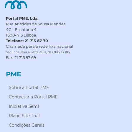
Portal PME, Lda.
Rua Aristides de Sousa Mendes
4C – Escritório 4
1600-413 Lisboa.
Telefone: 21 715 87 70
Chamada para a rede fixa nacional
Segunda-feira a Sexta-feira, das 09h às 18h.
Fax: 21 715 87 69
PME
Sobre a Portal PME
Contactar a Portal PME
Iniciativa 3em1
Plano Site Trial
Condições Gerais