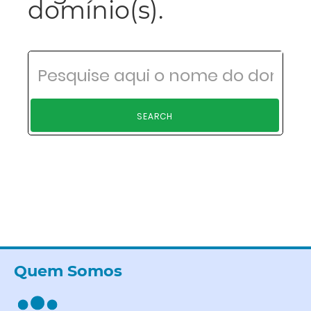
domínio(s).
SEARCH
Quem Somos