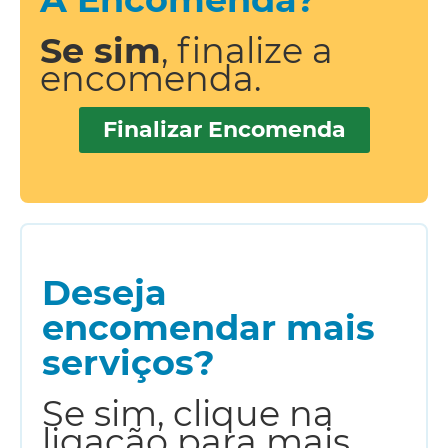
Se sim
, finalize a
encomenda.
Finalizar Encomenda
Deseja
encomendar mais
serviços?
Se sim, clique na
ligação para mais