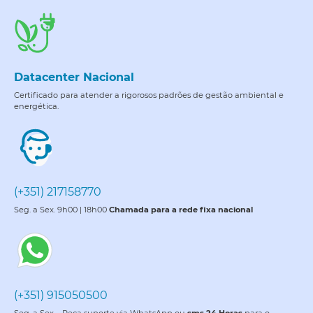
Datacenter Nacional
Certificado para atender a rigorosos padrões de gestão ambiental e
energética.
(+351) 217158770
Seg. a Sex. 9h00 | 18h00
Chamada para a rede fixa nacional
(+351) 915050500
Seg. a Sex. - Peça suporte via WhatsApp ou
sms 24 Horas
para o