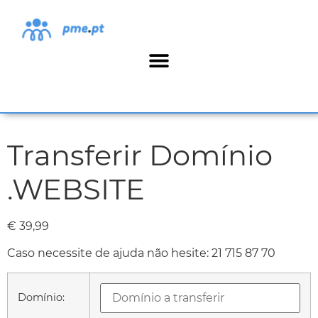
Transferir Domínio
.WEBSITE
€
39,99
Caso necessite de ajuda não hesite:
21 715 87 70
Domínio: