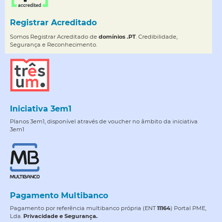
Registrar Acreditado
Somos Registrar Acreditado de
domínios .PT
. Credibilidade,
Segurança e Reconhecimento.
Iniciativa 3em1
Planos 3em1, disponível através de voucher no âmbito da iniciativa
3em1
Pagamento Multibanco
Pagamento por referência multibanco própria (ENT
11164
) Portal PME,
Lda.
Privacidade e Segurança.