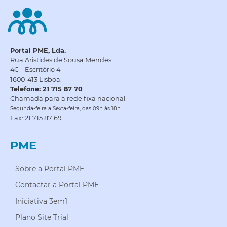
Portal PME, Lda.
Rua Aristides de Sousa Mendes
4C – Escritório 4
1600-413 Lisboa.
Telefone: 21 715 87 70
Chamada para a rede fixa nacional
Segunda-feira a Sexta-feira, das 09h às 18h.
Fax: 21 715 87 69
PME
Sobre a Portal PME
Contactar a Portal PME
Iniciativa 3em1
Plano Site Trial