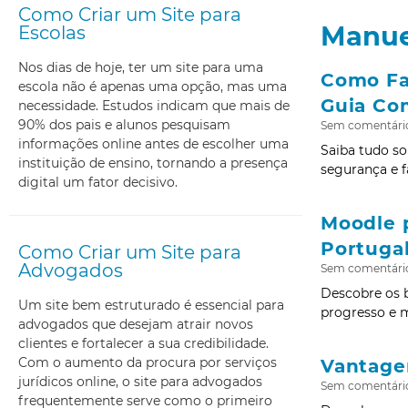
Como Criar um Site para
Manue
Escolas
Nos dias de hoje, ter um site para uma
Como Fa
escola não é apenas uma opção, mas uma
Guia Co
necessidade. Estudos indicam que mais de
90% dos pais e alunos pesquisam
Sem comentári
informações online antes de escolher uma
Saiba tudo s
instituição de ensino, tornando a presença
segurança e f
digital um fator decisivo.
Moodle 
Portuga
Como Criar um Site para
Advogados
Sem comentári
Descobre os b
Um site bem estruturado é essencial para
progresso e 
advogados que desejam atrair novos
clientes e fortalecer a sua credibilidade.
Com o aumento da procura por serviços
Vantage
jurídicos online, o site para advogados
Sem comentári
frequentemente serve como o primeiro