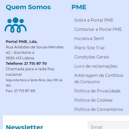
Quem Somos
PME
Sobre a Portal PME
Contactar a Portal PME
Iniciativa 3em1
Portal PME, Lda.
Rua Aristides de Sousa Mendes
Plano Site Trial
4C – Escritório 4
Condições Gerais
1600-413 Lisboa.
Telefone: 21 715 87 70
Livro de reclamações
Chamada para a rede fixa
nacional
Arbitragem de Conflitos
Segunda-feira a Sexta-feira, das 09h às
de Consumo
18h.
Política de Privacidade
Fax: 21 715 87 69
Política de Cookies
Política de Comentários
Newsletter