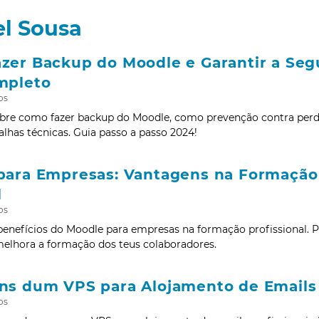
l Sousa
zer Backup do Moodle e Garantir a Se
mpleto
os
obre como fazer backup do Moodle, como prevenção contra perd
alhas técnicas. Guia passo a passo 2024!
para Empresas: Vantagens na Formação 
l
os
enefícios do Moodle para empresas na formação profissional. P
melhora a formação dos teus colaboradores.
ns dum VPS para Alojamento de Emails 
os