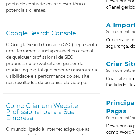
Descubra por
ponto de contacto entre o escritório e
cPanel gerid
potenciais clientes.
A Impor
Sem comentári
Google Search Console
Conheça os m
O Google Search Console (GSC) representa
segurança, de
uma ferramenta indispensável no arsenal
de qualquer profissional de SEO,
Criar S
proprietário de website ou gestor de
marketing digital que procure maximizar a
Sem comentári
visibilidade e a performance do seu site
Criar site co
nos resultados de pesquisa do Google.
facilidade, fl
Principa
Como Criar um Website
Pagas
Profissional para a Sua
Empresa
Sem comentári
Descubra as p
O mundo ligado à Internet exige que as
como WordPre