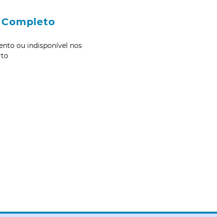
 Completo
ento ou indisponível nos
rto