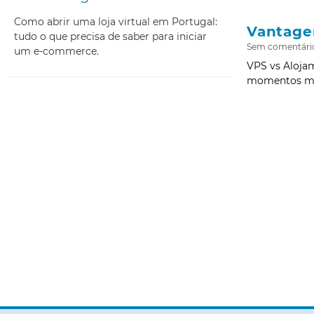
Como abrir uma loja virtual em Portugal:
Vantage
tudo o que precisa de saber para iniciar
Sem comentári
um e-commerce.
VPS vs Alojam
momentos mais