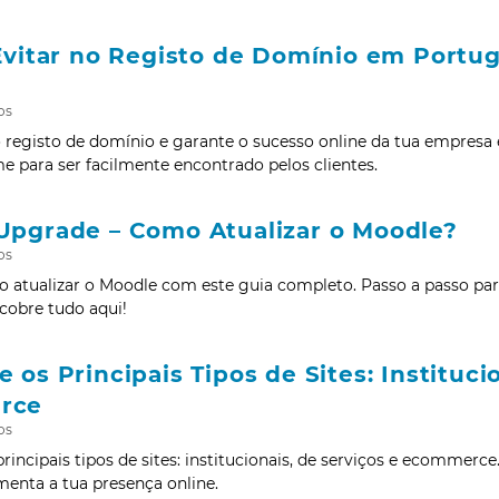
Evitar no Registo de Domínio em Portu
os
o registo de domínio e garante o sucesso online da tua empresa
 para ser facilmente encontrado pelos clientes.
Upgrade – Como Atualizar o Moodle?
os
 atualizar o Moodle com este guia completo. Passo a passo pa
scobre tudo aqui!
 os Principais Tipos de Sites: Instituci
rce
os
rincipais tipos de sites: institucionais, de serviços e ecommerc
enta a tua presença online.