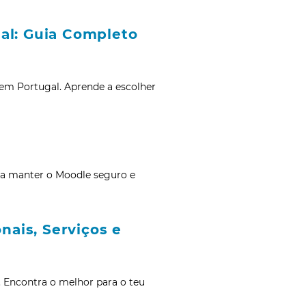
gal: Guia Completo
 em Portugal. Aprende a escolher
ra manter o Moodle seguro e
onais, Serviços e
e. Encontra o melhor para o teu