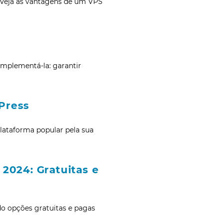
 Veja as vantagens de um VPS
mplementá-la: garantir
Press
lataforma popular pela sua
2024: Gratuitas e
do opções gratuitas e pagas