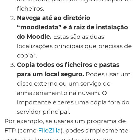
ficheiros.
Navega até ao diretório
“moodledata” e à raiz de instalação
do Moodle.
Estas são as duas
localizações principais que precisas de
copiar.
Copia todos os ficheiros e pastas
para um local seguro.
Podes usar um
disco externo ou um serviço de
armazenamento na nuvem. O
importante é teres uma cópia fora do
servidor principal.
Por exemplo, se usares um programa de
FTP (como
FileZilla
), podes simplesmente
arrastar e largar as pastas para o teu