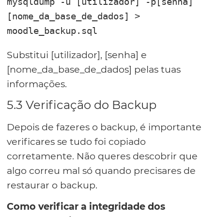
mysqldump -u [utilizador] -p[senha] 
[nome_da_base_de_dados] > 
moodle_backup.sql
Substitui [utilizador], [senha] e
[nome_da_base_de_dados] pelas tuas
informações.
5.3 Verificação do Backup
Depois de fazeres o backup, é importante
verificares se tudo foi copiado
corretamente. Não queres descobrir que
algo correu mal só quando precisares de
restaurar o backup.
Como verificar a integridade dos