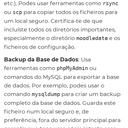
etc.). Podes usar ferramentas como
rsync
ou
para copiar todos os ficheiros para
scp
um local seguro. Certifica-te de que
incluíste todos os diretórios importantes,
especialmente o diretório
e os
moodledata
ficheiros de configuração.
Backup da Base de Dados
: Usa
ferramentas como
ou
phpMyAdmin
comandos do MySQL para exportar a base
de dados. Por exemplo, podes usar o
comando
para criar um backup
mysqldump
completo da base de dados. Guarda este
ficheiro num local seguro e, de
preferência, fora do servidor principal para