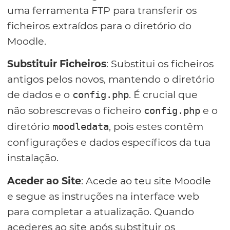
uma ferramenta FTP para transferir os
ficheiros extraídos para o diretório do
Moodle.
Substituir Ficheiros
: Substitui os ficheiros
antigos pelos novos, mantendo o diretório
de dados e o
. É crucial que
config.php
não sobrescrevas o ficheiro
e o
config.php
diretório
, pois estes contêm
moodledata
configurações e dados específicos da tua
instalação.
Aceder ao Site
: Acede ao teu site Moodle
e segue as instruções na interface web
para completar a atualização. Quando
acederes ao site após substituir os