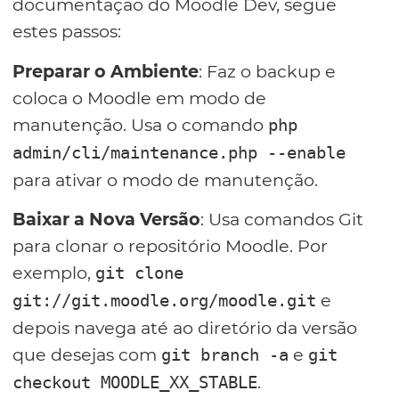
documentação do Moodle Dev, segue
estes passos:
Preparar o Ambiente
: Faz o backup e
coloca o Moodle em modo de
manutenção. Usa o comando
php
admin/cli/maintenance.php --enable
para ativar o modo de manutenção.
Baixar a Nova Versão
: Usa comandos Git
para clonar o repositório Moodle. Por
exemplo,
git clone
e
git://git.moodle.org/moodle.git
depois navega até ao diretório da versão
que desejas com
e
git branch -a
git
.
checkout MOODLE_XX_STABLE