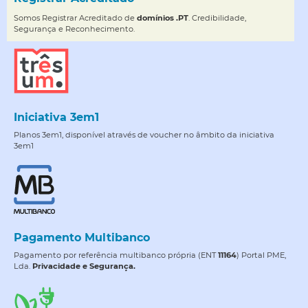
Somos Registrar Acreditado de
domínios .PT
. Credibilidade,
Segurança e Reconhecimento.
Iniciativa 3em1
Planos 3em1, disponível através de voucher no âmbito da iniciativa
3em1
Pagamento Multibanco
Pagamento por referência multibanco própria (ENT
11164
) Portal PME,
Lda.
Privacidade e Segurança.