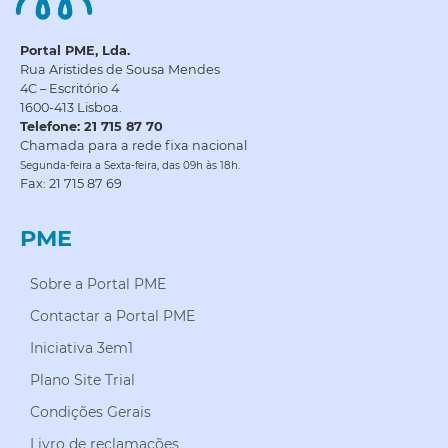
Portal PME, Lda.
Rua Aristides de Sousa Mendes
4C – Escritório 4
1600-413 Lisboa.
Telefone: 21 715 87 70
Chamada para a rede fixa nacional
Segunda-feira a Sexta-feira, das 09h às 18h.
Fax: 21 715 87 69
PME
Sobre a Portal PME
Contactar a Portal PME
Iniciativa 3em1
Plano Site Trial
Condições Gerais
Livro de reclamações