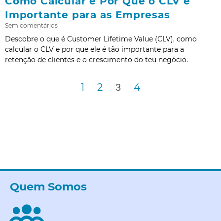
Como Calcular e Por Que o CLV é
Importante para as Empresas
Sem comentários
Descobre o que é Customer Lifetime Value (CLV), como
calcular o CLV e por que ele é tão importante para a
retenção de clientes e o crescimento do teu negócio.
1
2
4
3
Quem Somos