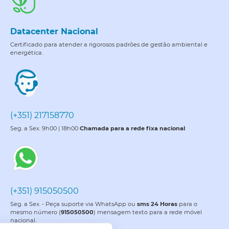
Datacenter Nacional
Certificado para atender a rigorosos padrões de gestão ambiental e
energética.
(+351) 217158770
Seg. a Sex. 9h00 | 18h00
Chamada para a rede fixa nacional
(+351) 915050500
Seg. a Sex. - Peça suporte via WhatsApp ou
sms 24 Horas
para o
mesmo número (
915050500
) mensagem texto para a rede móvel
nacional.