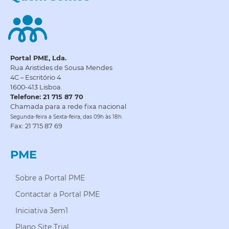
Portal PME, Lda.
Rua Aristides de Sousa Mendes
4C – Escritório 4
1600-413 Lisboa.
Telefone: 21 715 87 70
Chamada para a rede fixa nacional
Segunda-feira a Sexta-feira, das 09h às 18h.
Fax: 21 715 87 69
PME
Sobre a Portal PME
Contactar a Portal PME
Iniciativa 3em1
Plano Site Trial