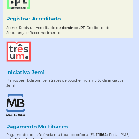
Registrar Acreditado
Somos Registrar Acreditado de
domínios .PT
. Credibilidade,
Segurança e Reconhecimento.
Iniciativa 3em1
Planos 3em1, disponível através de voucher no âmbito da iniciativa
3em1
Pagamento Multibanco
Pagamento por referência multibanco própria (ENT
11164
) Portal PME,