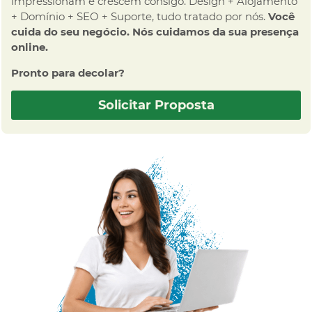
impressionam e crescem consigo. Design + Alojamento
+ Domínio + SEO + Suporte, tudo tratado por nós.
Você
cuida do seu negócio. Nós cuidamos da sua presença
online.
Pronto para decolar?
Solicitar Proposta