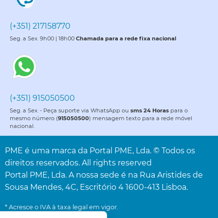
(+351) 217158770
Seg. a Sex. 9h00 | 18h00
Chamada para a rede fixa nacional
(+351) 915050500
Seg. a Sex. - Peça suporte via WhatsApp ou
sms 24 Horas
para o
mesmo número (
915050500
) mensagem texto para a rede móvel
nacional.
PME é uma marca da Portal PME, Lda. © Todos os
direitos reservados. All rights reserved
Portal PME, Lda. A nossa sede é na Rua Aristides de
Sousa Mendes, 4C, Escritório 4 1600-413 Lisboa.
* Acresce o IVA à taxa legal em vigor.