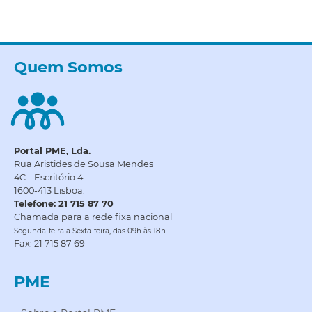
Quem Somos
Portal PME, Lda.
Rua Aristides de Sousa Mendes
4C – Escritório 4
1600-413 Lisboa.
Telefone: 21 715 87 70
Chamada para a rede fixa nacional
Segunda-feira a Sexta-feira, das 09h às 18h.
Fax: 21 715 87 69
PME