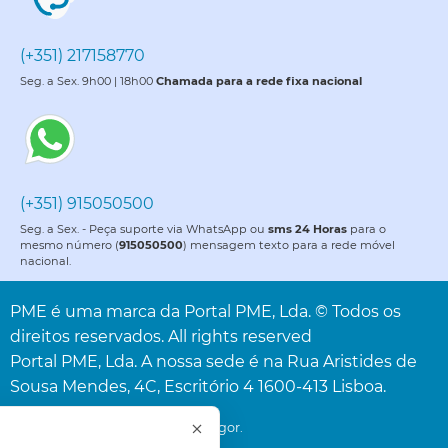
(+351) 217158770
Seg. a Sex. 9h00 | 18h00
Chamada para a rede fixa nacional
(+351) 915050500
Seg. a Sex. - Peça suporte via WhatsApp ou
sms 24 Horas
para o
mesmo número (
915050500
) mensagem texto para a rede móvel
nacional.
PME é uma marca da Portal PME, Lda. © Todos os
direitos reservados. All rights reserved
Portal PME, Lda. A nossa sede é na Rua Aristides de
Sousa Mendes, 4C, Escritório 4 1600-413 Lisboa.
* Acresce o IVA à taxa legal em vigor.