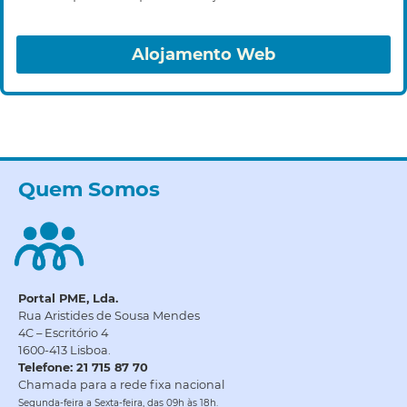
Alojamento Web
Quem Somos
Portal PME, Lda.
Rua Aristides de Sousa Mendes
4C – Escritório 4
1600-413 Lisboa.
Telefone: 21 715 87 70
Chamada para a rede fixa nacional
Segunda-feira a Sexta-feira, das 09h às 18h.