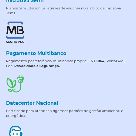
Iniciativa 3em1
Planos 3em1, disponível através de voucher no âmbito da iniciativa
3em1
Pagamento Multibanco
Pagamento por referência multibanco própria (ENT
11164
) Portal PME,
Lda.
Privacidade e Segurança.
Datacenter Nacional
Certificado para atender a rigorosos padrões de gestão ambiental e
energética.