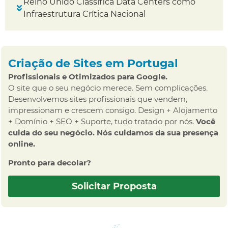
Reino Unido Classifica Data Centers como
Infraestrutura Crítica Nacional
Criação de Sites em Portugal
Profissionais e Otimizados para Google.
O site que o seu negócio merece. Sem complicações.
Desenvolvemos sites profissionais que vendem,
impressionam e crescem consigo. Design + Alojamento
+ Domínio + SEO + Suporte, tudo tratado por nós.
Você
cuida do seu negócio. Nós cuidamos da sua presença
online.
Pronto para decolar?
Solicitar Proposta