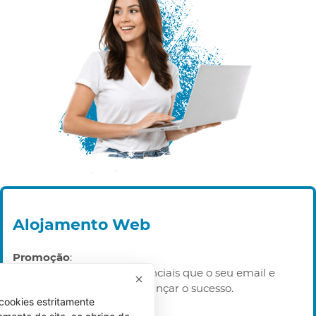
Alojamento Web
Promoção
:
Todas as ferramentas essenciais que o seu email e
website precisam para alcançar o sucesso.
cookies estritamente