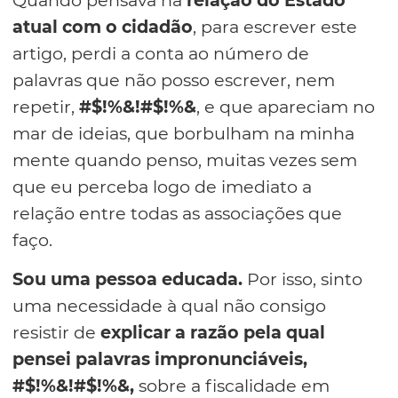
Quando pensava na
relação do Estado
atual com o cidadão
, para escrever este
artigo, perdi a conta ao número de
palavras que não posso escrever, nem
repetir,
#$!%&!#$!%&
, e que apareciam no
mar de ideias, que borbulham na minha
mente quando penso, muitas vezes sem
que eu perceba logo de imediato a
relação entre todas as associações que
faço.
Sou uma pessoa educada.
Por isso, sinto
uma necessidade à qual não consigo
resistir de
explicar a razão pela qual
pensei palavras impronunciáveis,
#$!%&!#$!%&,
sobre a fiscalidade em