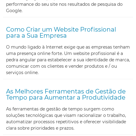
performance do seu site nos resultados de pesquisa do
Google.
Como Criar um Website Profissional
para a Sua Empresa
O mundo ligado à Internet exige que as empresas tenham
uma presença online forte. Um website profissional é a
pedra angular para estabelecer a sua identidade de marca,
comunicar com os clientes e vender produtos e / ou
serviços online.
As Melhores Ferramentas de Gestão de
Tempo para Aumentar a Produtividade
As ferramentas de gestão de tempo surgem como
soluções tecnológicas que visam racionalizar o trabalho,
automatizar processos repetitivos e oferecer visibilidade
clara sobre prioridades e prazos.