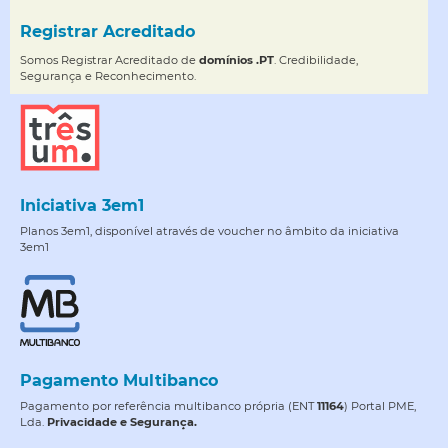
Registrar Acreditado
Somos Registrar Acreditado de
domínios .PT
. Credibilidade,
Segurança e Reconhecimento.
Iniciativa 3em1
Planos 3em1, disponível através de voucher no âmbito da iniciativa
3em1
Pagamento Multibanco
Pagamento por referência multibanco própria (ENT
11164
) Portal PME,
Lda.
Privacidade e Segurança.