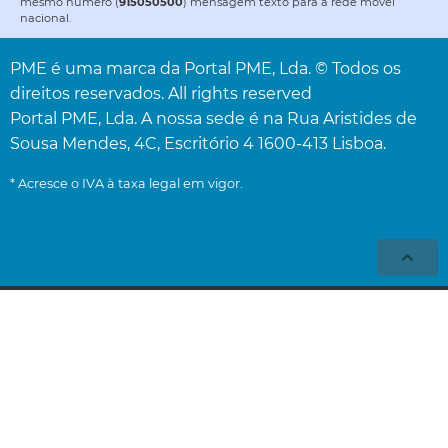
mesmo número (
915050500
) mensagem texto para a rede móvel
nacional.
PME é uma marca da Portal PME, Lda. © Todos os
direitos reservados. All rights reserved
Portal PME, Lda. A nossa sede é na Rua Aristides de
Sousa Mendes, 4C, Escritório 4 1600-413 Lisboa.
* Acresce o IVA à taxa legal em vigor.