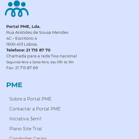
Portal PME, Lda.
Rua Aristides de Sousa Mendes
4C – Escritório 4
1600-413 Lisboa.
Telefone: 21 715 87 70
Chamada para a rede fixa nacional
Segunda-feira a Sexta-feira, das 09h às 18h.
Fax: 21 715 87 69
PME
Sobre a Portal PME
Contactar a Portal PME
Iniciativa 3em1
Plano Site Trial
Condições Gerais