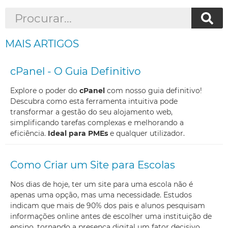
MAIS ARTIGOS
cPanel - O Guia Definitivo
Explore o poder do
cPanel
com nosso guia definitivo!
Descubra como esta ferramenta intuitiva pode
transformar a gestão do seu alojamento web,
simplificando tarefas complexas e melhorando a
eficiência.
Ideal para PMEs
e qualquer utilizador.
Como Criar um Site para Escolas
Nos dias de hoje, ter um site para uma escola não é
apenas uma opção, mas uma necessidade. Estudos
indicam que mais de 90% dos pais e alunos pesquisam
informações online antes de escolher uma instituição de
ensino, tornando a presença digital um fator decisivo.