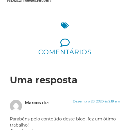
Nossa Newsletter!
COMENTÁRIOS
Uma resposta
Dezembro 28, 2020 às 2:19 am
Marcos
diz:
Parabéns pelo conteúdo deste blog, fez um ótimo
trabalho!