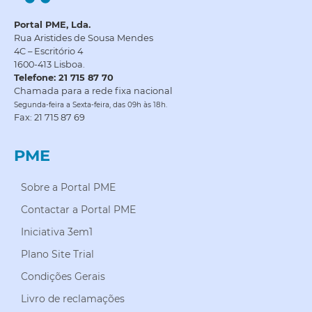
Portal PME, Lda.
Rua Aristides de Sousa Mendes
4C – Escritório 4
1600-413 Lisboa.
Telefone: 21 715 87 70
Chamada para a rede fixa nacional
Segunda-feira a Sexta-feira, das 09h às 18h.
Fax: 21 715 87 69
PME
Sobre a Portal PME
Contactar a Portal PME
Iniciativa 3em1
Plano Site Trial
Condições Gerais
Livro de reclamações