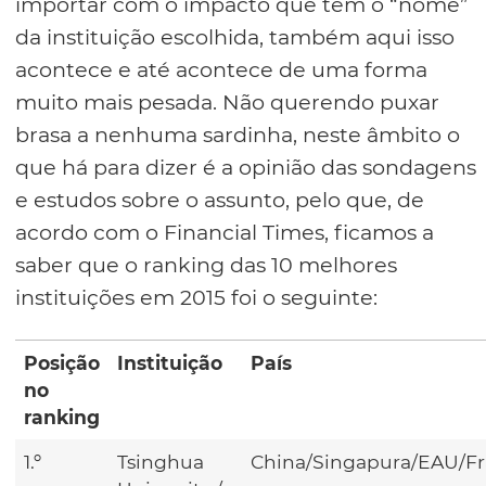
importar com o impacto que tem o “nome”
da instituição escolhida, também aqui isso
acontece e até acontece de uma forma
muito mais pesada. Não querendo puxar
brasa a nenhuma sardinha, neste âmbito o
que há para dizer é a opinião das sondagens
e estudos sobre o assunto, pelo que, de
acordo com o Financial Times, ficamos a
saber que o ranking das 10 melhores
instituições em 2015 foi o seguinte:
Posição
Instituição
País
no
ranking
1.º
Tsinghua
China/Singapura/EAU/F