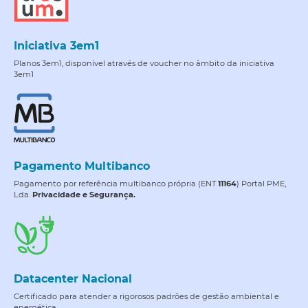
Iniciativa 3em1
Planos 3em1, disponível através de voucher no âmbito da iniciativa
3em1
Pagamento Multibanco
Pagamento por referência multibanco própria (ENT
11164
) Portal PME,
Lda.
Privacidade e Segurança.
Datacenter Nacional
Certificado para atender a rigorosos padrões de gestão ambiental e
energética.