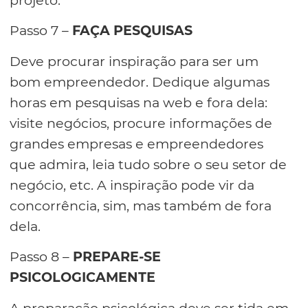
projeto.
Passo 7 –
FAÇA PESQUISAS
Deve procurar inspiração para ser um
bom empreendedor. Dedique algumas
horas em pesquisas na web e fora dela:
visite negócios, procure informações de
grandes empresas e empreendedores
que admira, leia tudo sobre o seu setor de
negócio, etc. A inspiração pode vir da
concorrência, sim, mas também de fora
dela.
Passo 8 –
PREPARE-SE
PSICOLOGICAMENTE
A preparação psicológica deve ser tida em