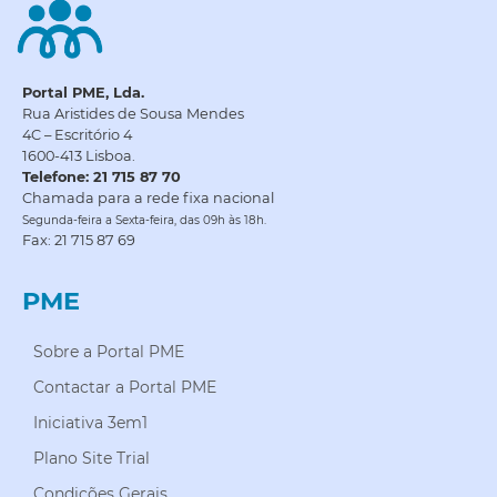
Portal PME, Lda.
Rua Aristides de Sousa Mendes
4C – Escritório 4
1600-413 Lisboa.
Telefone: 21 715 87 70
Chamada para a rede fixa nacional
Segunda-feira a Sexta-feira, das 09h às 18h.
Fax: 21 715 87 69
PME
Sobre a Portal PME
Contactar a Portal PME
Iniciativa 3em1
Plano Site Trial
Condições Gerais