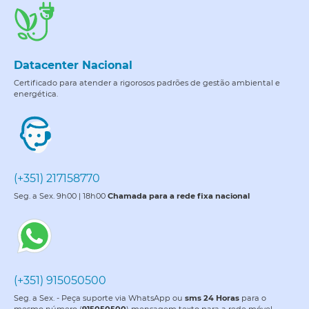
Datacenter Nacional
Certificado para atender a rigorosos padrões de gestão ambiental e
energética.
(+351) 217158770
Seg. a Sex. 9h00 | 18h00
Chamada para a rede fixa nacional
(+351) 915050500
Seg. a Sex. - Peça suporte via WhatsApp ou
sms 24 Horas
para o
mesmo número (
915050500
) mensagem texto para a rede móvel