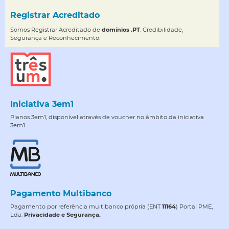
Registrar Acreditado
Somos Registrar Acreditado de
domínios .PT
. Credibilidade,
Segurança e Reconhecimento.
Iniciativa 3em1
Planos 3em1, disponível através de voucher no âmbito da iniciativa
3em1
Pagamento Multibanco
Pagamento por referência multibanco própria (ENT
11164
) Portal PME,
Lda.
Privacidade e Segurança.