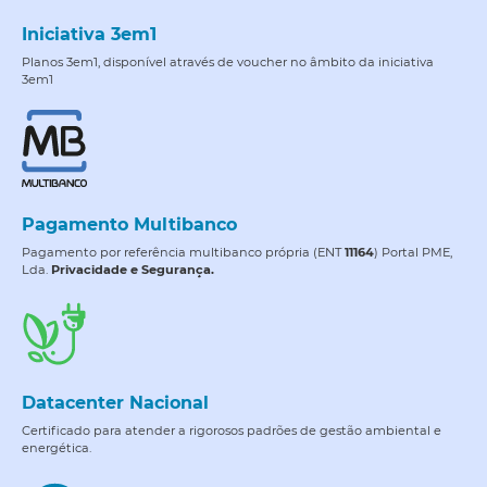
Iniciativa 3em1
Planos 3em1, disponível através de voucher no âmbito da iniciativa
3em1
Pagamento Multibanco
Pagamento por referência multibanco própria (ENT
11164
) Portal PME,
Lda.
Privacidade e Segurança.
Datacenter Nacional
Certificado para atender a rigorosos padrões de gestão ambiental e
energética.