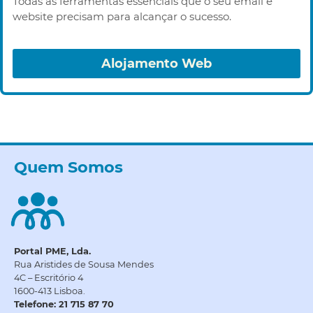
Todas as ferramentas essenciais que o seu email e
website precisam para alcançar o sucesso.
Alojamento Web
Quem Somos
Portal PME, Lda.
Rua Aristides de Sousa Mendes
4C – Escritório 4
1600-413 Lisboa.
Telefone: 21 715 87 70