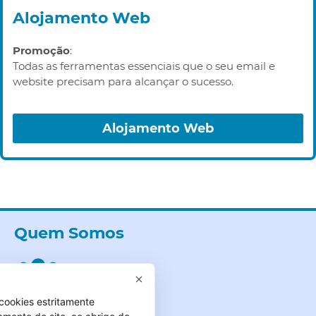
Alojamento Web
Promoção
:
Todas as ferramentas essenciais que o seu email e
website precisam para alcançar o sucesso.
Alojamento Web
Quem Somos
cookies estritamente