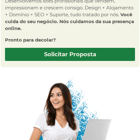
Desenvolvemos sites profissionais que vendem,
impressionam e crescem consigo. Design + Alojamento
+ Domínio + SEO + Suporte, tudo tratado por nós.
Você
cuida do seu negócio. Nós cuidamos da sua presença
online.
Pronto para decolar?
Solicitar Proposta