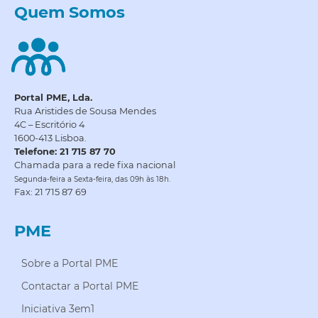
Quem Somos
Portal PME, Lda.
Rua Aristides de Sousa Mendes
4C – Escritório 4
1600-413 Lisboa.
Telefone: 21 715 87 70
Chamada para a rede fixa nacional
Segunda-feira a Sexta-feira, das 09h às 18h.
Fax: 21 715 87 69
PME
Sobre a Portal PME
Contactar a Portal PME
Iniciativa 3em1